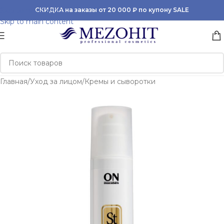
Skip to navigation
СКИДКА на заказы от 20 000 ₽ по купону SALE
Skip to main content
Главная
/
Уход за лицом
/
Кремы и сыворотки