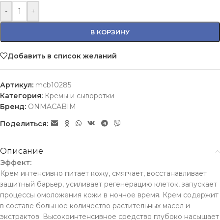
-
+
В КОРЗИНУ
Добавить в список желаний
Артикул:
mcb10285
Категория:
Кремы и сыворотки
Бренд:
ONMACABIM
Поделиться:
Описание
Эффект:
Крем интенсивно питает кожу, смягчает, восстанавливает
защитный барьер, усиливает регенерацию клеток, запускает
процессы омоложения кожи в ночное время. Крем cодержит
в составе большое количество растительных масел и
экстрактов. Высокоинтенсивное средство глубоко насыщает