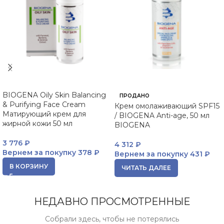
BIOGENA Oily Skin Balancing
ПРОДАНО
& Purifying Face Cream
Крем омолаживающий SPF15
Матирующий крем для
/ BIOGENA Anti-age, 50 мл
жирной кожи 50 мл
BIOGENA
3 776
₽
4 312
₽
Вернем за покупку
378 ₽
Вернем за покупку
431 ₽
В КОРЗИНУ
ЧИТАТЬ ДАЛЕЕ
НЕДАВНО ПРОСМОТРЕННЫЕ
Собрали здесь, чтобы не потерялись