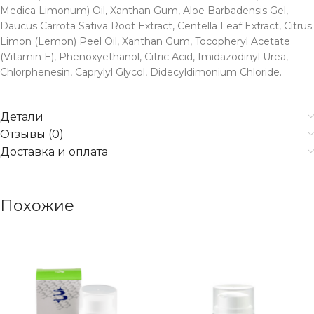
Medica Limonum) Oil, Xanthan Gum, Aloe Barbadensis Gel,
Daucus Carrota Sativa Root Extract, Centella Leaf Extract, Citrus
Limon (Lemon) Peel Oil, Xanthan Gum, Tocopheryl Acetate
(Vitamin E), Phenoxyethanol, Citric Acid, Imidazodinyl Urea,
Chlorphenesin, Caprylyl Glycol, Didecyldimonium Chloride.
Детали
Отзывы (0)
Доставка и оплата
Похожие