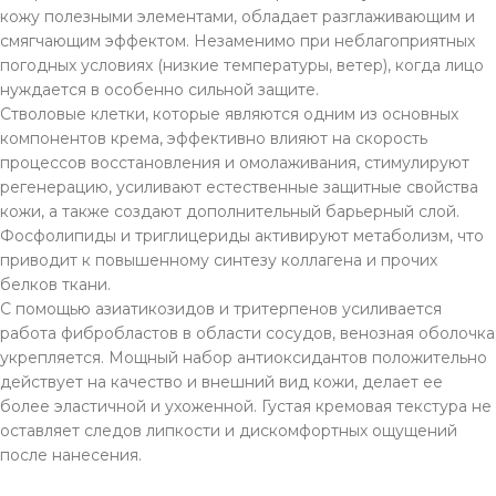
кожу полезными элементами, обладает разглаживающим и
смягчающим эффектом. Незаменимо при неблагоприятных
погодных условиях (низкие температуры, ветер), когда лицо
нуждается в особенно сильной защите.
Стволовые клетки, которые являются одним из основных
компонентов крема, эффективно влияют на скорость
процессов восстановления и омолаживания, стимулируют
регенерацию, усиливают естественные защитные свойства
кожи, а также создают дополнительный барьерный слой.
Фосфолипиды и триглицериды активируют метаболизм, что
приводит к повышенному синтезу коллагена и прочих
белков ткани.
С помощью азиатикозидов и тритерпенов усиливается
работа фибробластов в области сосудов, венозная оболочка
укрепляется. Мощный набор антиоксидантов положительно
действует на качество и внешний вид кожи, делает ее
более эластичной и ухоженной. Густая кремовая текстура не
оставляет следов липкости и дискомфортных ощущений
после нанесения.