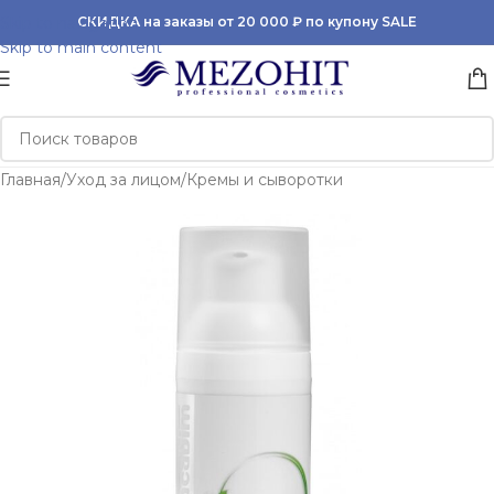
Skip to navigation
СКИДКА на заказы от 20 000 ₽ по купону SALE
Skip to main content
Главная
/
Уход за лицом
/
Кремы и сыворотки