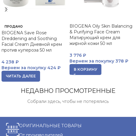
BIOGENA Oily Skin Balancing
ПРОДАНО
& Purifying Face Cream
BIOGENA Save Rose
Матирующий крем для
Dreddening and Soothing
жирной кожи 50 мл
Facial Cream Дневной крем
против купероза 50 мл
3 776
₽
Вернем за покупку
378 ₽
4 238
₽
Вернем за покупку
424 ₽
В КОРЗИНУ
ЧИТАТЬ ДАЛЕЕ
НЕДАВНО ПРОСМОТРЕННЫЕ
Собрали здесь, чтобы не потерялись
ОРИГИНАЛЬНЫЕ ТОВАРЫ
От производителей