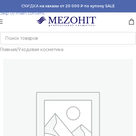
Skip to navigation
СКИДКА на заказы от 20 000 ₽ по купону SALE
Skip to main content
Главная
/
Уходовая косметика