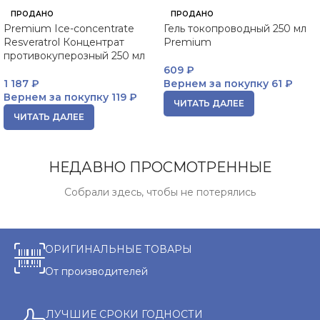
ПРОДАНО
ПРОДАНО
Premium Ice-concentrate
Гель токопроводный 250 мл
Resveratrol Концентрат
Premium
противокуперозный 250 мл
609
₽
1 187
₽
Вернем за покупку
61 ₽
Вернем за покупку
119 ₽
ЧИТАТЬ ДАЛЕЕ
ЧИТАТЬ ДАЛЕЕ
НЕДАВНО ПРОСМОТРЕННЫЕ
Собрали здесь, чтобы не потерялись
ОРИГИНАЛЬНЫЕ ТОВАРЫ
От производителей
ЛУЧШИЕ СРОКИ ГОДНОСТИ