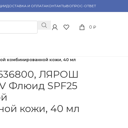
ЦИИ
ДОСТАВКА И ОПЛАТА
КОНТАКТЫ
ВОПРОС-ОТВЕТ
0
₽
ой комбинированной кожи, 40 мл
536800, ЛЯРОШ
UV Флюид SPF25
ой
ой кожи, 40 мл