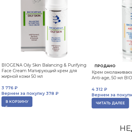
BIOGENA Oily Skin Balancing & Purifying
ПРОДАНО
Face Cream Матирующий крем для
Крем омолаживаю
жирной кожи 50 мл
Anti-age, 50 мл B
3 776
₽
4 312
₽
Вернем за покупку
378 ₽
Вернем за покуп
В КОРЗИНУ
ЧИТАТЬ ДАЛЕЕ
НЕ