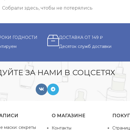
Собрали здесь, чтобы не потерялись
РОКИ ГОДНОСТИ
ДОСТАВКА ОТ 149 ₽
нтируем
Десяток служб доставки
УЙТЕ ЗА НАМИ В СОЦСЕТЯХ
ЗАПИСИ
О МАГАЗИНЕ
ПОКУ
е маски: секреты
Контакты
Страниц