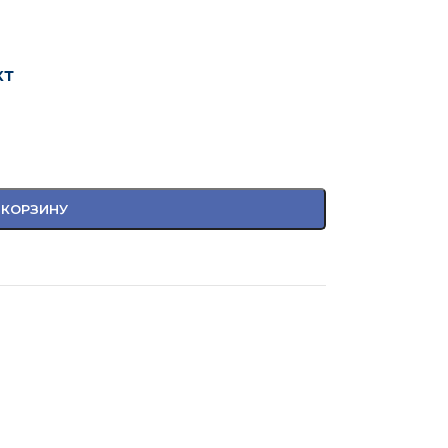
кт
 КОРЗИНУ