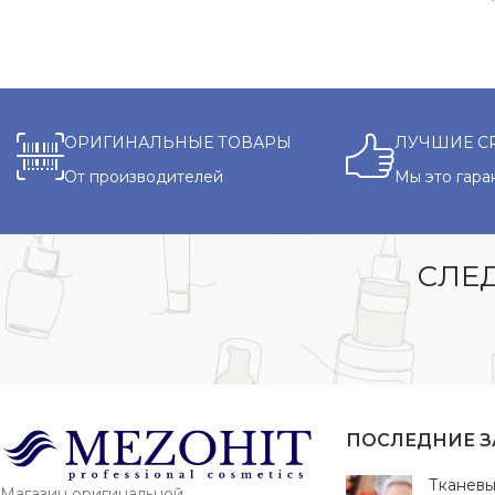
ОРИГИНАЛЬНЫЕ ТОВАРЫ
ЛУЧШИЕ С
От производителей
Мы это гара
СЛЕД
ПОСЛЕДНИЕ 
Тканевы
Магазин оригинальной