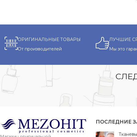
ОРИГИНАЛЬНЫЕ ТОВАРЫ
ЛУЧШИЕ С
От производителей
Мы это гара
СЛЕД
ПОСЛЕДНИЕ 
Тканевы
Магазин оригинальной