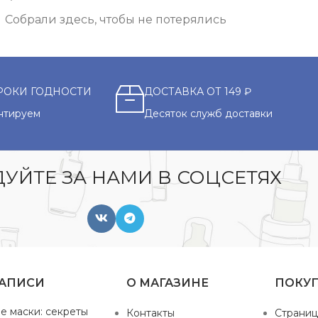
Собрали здесь, чтобы не потерялись
РОКИ ГОДНОСТИ
ДОСТАВКА ОТ 149 ₽
нтируем
Десяток служб доставки
УЙТЕ ЗА НАМИ В СОЦСЕТЯХ
ЗАПИСИ
О МАГАЗИНЕ
ПОКУ
е маски: секреты
Контакты
Страниц