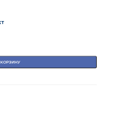
кт
 КОРЗИНУ