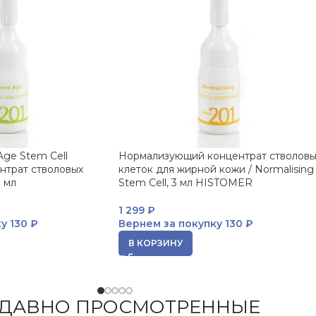
ge Stem Cell
Нормализующий концентрат стволовы
нтрат стволовых
клеток для жирной кожи / Normalising
 мл
Stem Cell, 3 мл HISTOMER
1 299
₽
ку
130 ₽
Вернем за покупку
130 ₽
В КОРЗИНУ
ДАВНО ПРОСМОТРЕННЫЕ