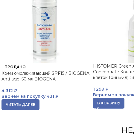
HISTOMER Green A
ПРОДАНО
Concentrate Конце
Крем омолаживающий SPF15 / BIOGENA
клеток ГринЭйдж 3
Anti-age, 50 мл BIOGENA
1 299
₽
4 312
₽
Вернем за покуп
Вернем за покупку
431 ₽
В КОРЗИНУ
ЧИТАТЬ ДАЛЕЕ
НЕ