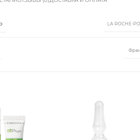
ЕТАЛИ
ОТЗЫВЫ (0)
ДОСТАВКА И ОПЛАТА
Ь
LA ROCHE-PO
Фра