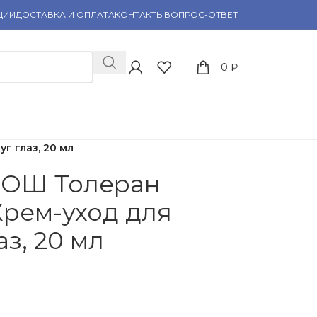
ЦИИ
ДОСТАВКА И ОПЛАТА
КОНТАКТЫ
ВОПРОС-ОТВЕТ
0
₽
 глаз, 20 мл
РОШ Толеран
рем-уход для
аз, 20 мл