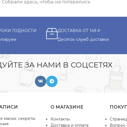
Собрали здесь, чтобы не потерялись
РОКИ ГОДНОСТИ
ДОСТАВКА ОТ 149 ₽
нтируем
Десяток служб доставки
УЙТЕ ЗА НАМИ В СОЦСЕТЯХ
ЗАПИСИ
О МАГАЗИНЕ
ПОКУ
е маски: секреты
Контакты
Страниц
ения
Доставка и оплата
Вопрос-