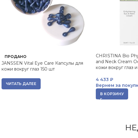
CHRISTINA Bio Phy
ПРОДАНО
and Neck Cream О
JANSSEN Vital Eye Care Капсулы для
кожи вокруг глаз 
кожи вокруг глаз 150 шт
4 433
₽
ЧИТАТЬ ДАЛЕЕ
Вернем за покуп
В КОРЗИНУ
НЕ