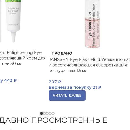
to Enlightening Eye
ПРОДАНО
светляющий крем для
JANSSEN Eye Flash Fluid Увлажняюща
и шеи 30 мл
и восстанавливающая сыворотка для
контура глаз 1.5 мл
ку
443 ₽
207
₽
Вернем за покупку
21 ₽
ЧИТАТЬ ДАЛЕЕ
ДАВНО ПРОСМОТРЕННЫЕ