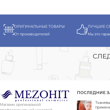
ОРИГИНАЛЬНЫЕ ТОВАРЫ
ЛУЧШИЕ С
От производителей
Мы это гара
СЛЕД
ПОСЛЕДНИЕ 
Тканевы
Магазин оригинальной
примен
профессиональной уходовой