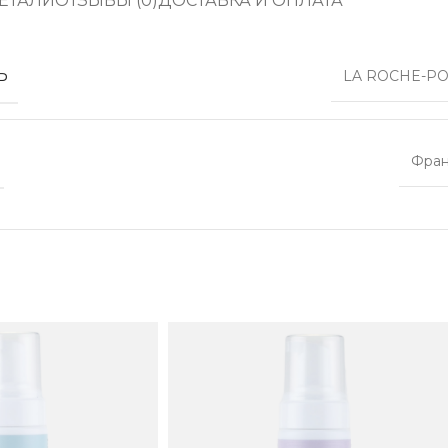
ЕТАЛИ
ОТЗЫВЫ (0)
ДОСТАВКА И ОПЛАТА
Ь
LA ROCHE-PO
Фра