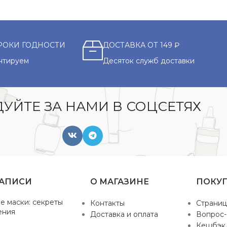
РОКИ ГОДНОСТИ
ДОСТАВКА ОТ 149 ₽
нтируем
Десяток служб доставки
УЙТЕ ЗА НАМИ В СОЦСЕТЯХ
ЗАПИСИ
О МАГАЗИНЕ
ПОКУ
е маски: секреты
Контакты
Страниц
ения
Доставка и оплата
Вопрос-
Кешбэк