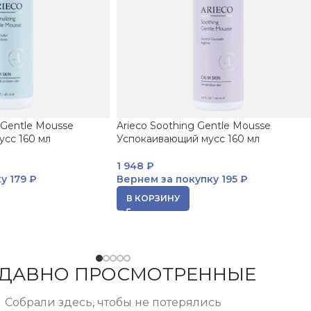
 Gentle Mousse
Arieco Soothing Gentle Mousse
сс 160 мл
Успокаивающий мусс 160 мл
1 948
₽
ку
179 ₽
Вернем за покупку
195 ₽
В КОРЗИНУ
ДАВНО ПРОСМОТРЕННЫЕ
Собрали здесь, чтобы не потерялись