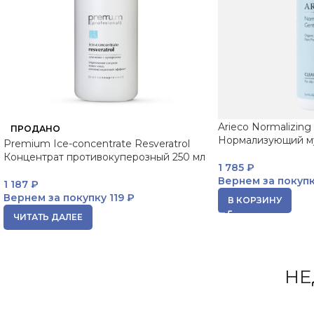
Arieco Normalizing
ПРОДАНО
Нормализующий му
Premium Ice-concentrate Resveratrol
Концентрат противокуперозный 250 мл
1 785
₽
Вернем за покуп
1 187
₽
Вернем за покупку
119 ₽
В КОРЗИНУ
ЧИТАТЬ ДАЛЕЕ
НЕ