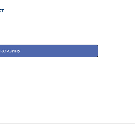
кт
 КОРЗИНУ