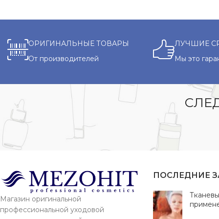
ОРИГИНАЛЬНЫЕ ТОВАРЫ
ЛУЧШИЕ С
От производителей
Мы это гара
СЛЕД
ПОСЛЕДНИЕ 
Тканевы
Магазин оригинальной
примен
профессиональной уходовой