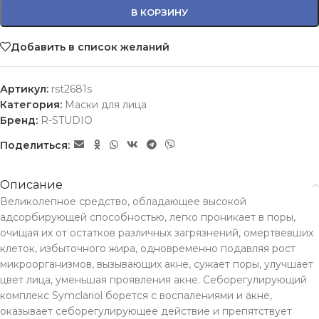
В КОРЗИНУ
Добавить в список желаний
Артикул:
rst2681s
Категория:
Маски для лица
Бренд:
R-STUDIO
Поделиться:
Описание
Великолепное средство, обладающее высокой
адсорбирующей способностью, легко проникает в поры,
очищая их от остатков различных загрязнений, омертвевших
клеток, избыточного жира, одновременно подавляя рост
микроорганизмов, вызывающих акне, сужает поры, улучшает
цвет лица, уменьшая проявления акне. Себорегулирующий
комплекс Symclariol борется с воспалениями и акне,
оказывает себорегулирующее действие и препятствует