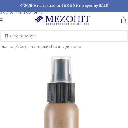
Skip to navigation
СКИДКА на заказы от 20 000 ₽ по купону SALE
Skip to main content
Главная
/
Уход за лицом
/
Маски для лица