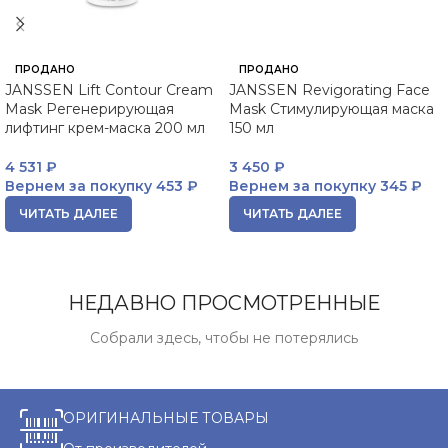
ПРОДАНО
ПРОДАНО
JANSSEN Lift Contour Cream
JANSSEN Revigorating Face
Mask Регенерирующая
Mask Стимулирующая маска
лифтинг крем-маска 200 мл
150 мл
4 531
₽
3 450
₽
Вернем за покупку
453 ₽
Вернем за покупку
345 ₽
ЧИТАТЬ ДАЛЕЕ
ЧИТАТЬ ДАЛЕЕ
НЕДАВНО ПРОСМОТРЕННЫЕ
Собрали здесь, чтобы не потерялись
ОРИГИНАЛЬНЫЕ ТОВАРЫ