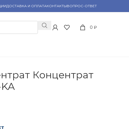
ЦИИ
ДОСТАВКА И ОПЛАТА
КОНТАКТЫ
ВОПРОС-ОТВЕТ
0
₽
нтрат Концентрат
-KA
кт