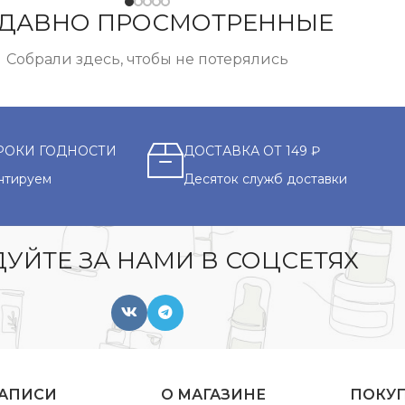
ДАВНО ПРОСМОТРЕННЫЕ
Собрали здесь, чтобы не потерялись
РОКИ ГОДНОСТИ
ДОСТАВКА ОТ 149 ₽
нтируем
Десяток служб доставки
УЙТЕ ЗА НАМИ В СОЦСЕТЯХ
ЗАПИСИ
О МАГАЗИНЕ
ПОКУ