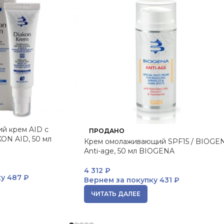
й крем AID с
ПРОДАНО
ON AID, 50 мл
Крем омолаживающий SPF15 / BIOGE
Anti-age, 50 мл BIOGENA
4 312
₽
ку
487 ₽
Вернем за покупку
431 ₽
ЧИТАТЬ ДАЛЕЕ