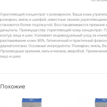
Укрепляющий концентрат с розмарином. Ваша кожа утратила 
розмарин, хмель и шалфей, известные своими укрепляющими
становится более подтянутой. Восстанавливаются прежние к
день/ночь. Преимущества: Укрепляющий кожу концентрат. По
контур лица и шеи. Усиливает индивидуальный уход за кожей
разглаживание кожи: 85%. Гигиеничный и практичный флако
дерматологами. Основные ингредиенты: Розмарин, хмель, бел
Производные кремния, мать-и-мачеха, зверобой. Применение:
лицо и шею.
Похожие