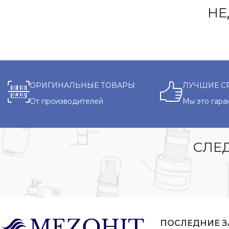
НЕ
ОРИГИНАЛЬНЫЕ ТОВАРЫ
ЛУЧШИЕ С
От производителей
Мы это гара
СЛЕД
ПОСЛЕДНИЕ 