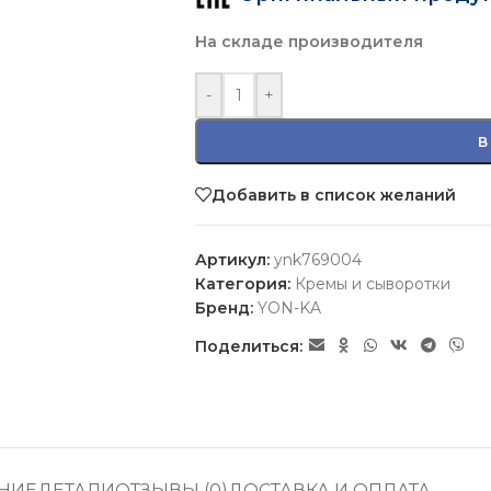
На складе производителя
-
+
В
Добавить в список желаний
Артикул:
ynk769004
Категория:
Кремы и сыворотки
Бренд:
YON-KA
Поделиться:
НИЕ
ДЕТАЛИ
ОТЗЫВЫ (0)
ДОСТАВКА И ОПЛАТА