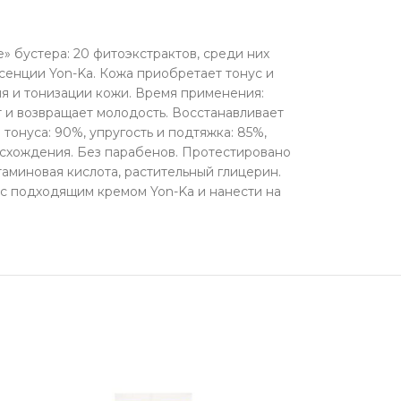
 бустера: 20 фитоэкстрактов, среди них
сенции Yon-Ka. Кожа приобретает тонус и
ия и тонизации кожи. Время применения:
 и возвращает молодость. Восстанавливает
тонуса: 90%, упругость и подтяжка: 85%,
исхождения. Без парабенов. Протестировано
аминовая кислота, растительный глицерин.
 с подходящим кремом Yon-Ka и нанести на