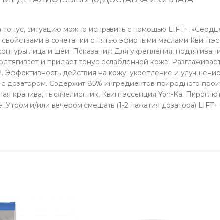
тонус, ситуацию можно исправить с помощью LIFT+. «Сердце»
 свойствами в сочетании с пятью эфирными маслами Квинтэс
онтуры лица и шеи. Показания: Для укрепления, подтягиван
дтягивает и придает тонус ослабленной коже. Разглаживает
. Эффективность действия на кожу: укрепление и улучшение 
н с дозатором. Содержит 85% ингредиентов природного про
ая крапива, тысячелистник, Квинтэссенция Yon-Ka. Пироглют
 Утром и/или вечером смешать (1-2 нажатия дозатора) LIFT+