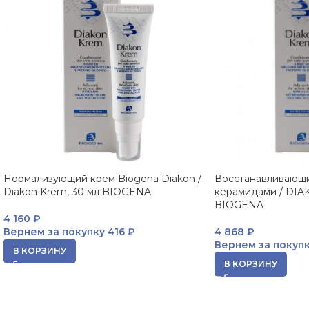
Нормализующий крем Biogena Diakon /
Восстанавливающи
Diakon Krem, 30 мл BIOGENA
керамидами / DIAK
BIOGENA
4 160
₽
Вернем за покупку
416 ₽
4 868
₽
Вернем за покуп
В КОРЗИНУ
В КОРЗИНУ