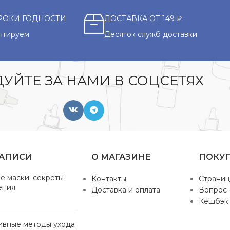
РОКИ ГОДНОСТИ
ДОСТАВКА ОТ 149 ₽
нтируем
Десяток служб доставки
УЙТЕ ЗА НАМИ В СОЦСЕТЯХ
ЗАПИСИ
О МАГАЗИНЕ
ПОКУ
е маски: секреты
Контакты
Страниц
ения
Доставка и оплата
Вопрос-
Кешбэк
ивные методы ухода