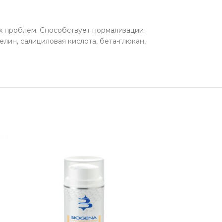
х проблем. Способствует нормализации
ин, салициловая кислота, бета-глюкан,