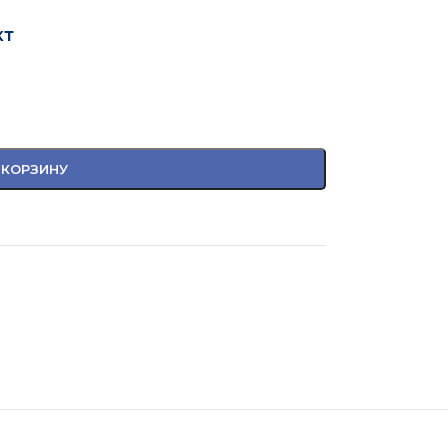
кт
 КОРЗИНУ