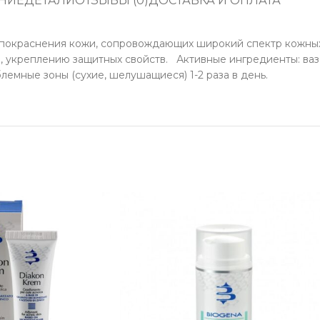
НИЕ
ДЕТАЛИ
ОТЗЫВЫ (0)
ДОСТАВКА И ОПЛАТА
, покраснения кожи, сопровождающих широкий спектр кожны
укреплению защитных свойств. Активные ингредиенты: вазел
мные зоны (сухие, шелушащиеся) 1-2 раза в день.