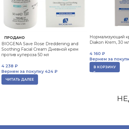
Нормализующий кр
ПРОДАНО
Diakon Krem, 30 
BIOGENA Save Rose Dreddening and
Soothing Facial Cream Дневной крем
4 160
₽
против купероза 50 мл
Вернем за покуп
4 238
₽
В КОРЗИНУ
Вернем за покупку
424 ₽
ЧИТАТЬ ДАЛЕЕ
НЕ