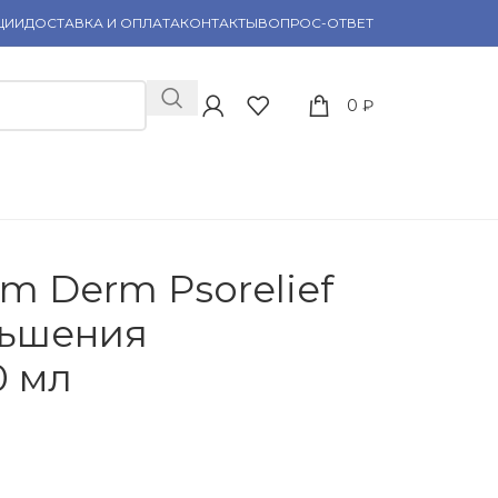
ЦИИ
ДОСТАВКА И ОПЛАТА
КОНТАКТЫ
ВОПРОС-ОТВЕТ
0
₽
m Derm Psorelief
ньшения
0 мл