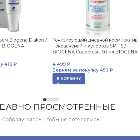
ем Biogena Diakon /
Тонизирующий дневной крем против
мл BIOGENA
покраснений и купероза SPF15 /
BIOGENA Couperose, 50 мл BIOGENA
ку
416 ₽
4 499
₽
Вернем за покупку
450 ₽
В КОРЗИНУ
ДАВНО ПРОСМОТРЕННЫЕ
Собрали здесь, чтобы не потерялись