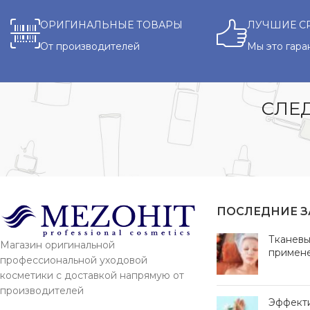
ОРИГИНАЛЬНЫЕ ТОВАРЫ
ЛУЧШИЕ С
От производителей
Мы это гара
СЛЕД
ПОСЛЕДНИЕ 
Тканевы
Магазин оригинальной
примен
профессиональной уходовой
косметики с доставкой напрямую от
производителей
Эффект