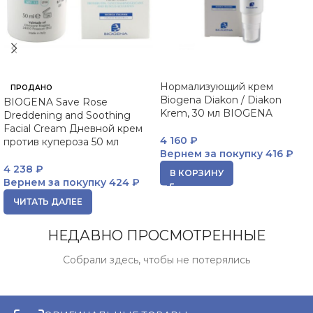
Нормализующий крем
ПРОДАНО
Biogena Diakon / Diakon
BIOGENA Save Rose
Krem, 30 мл BIOGENA
Dreddening and Soothing
Facial Cream Дневной крем
4 160
₽
против купероза 50 мл
Вернем за покупку
416 ₽
4 238
₽
В КОРЗИНУ
Вернем за покупку
424 ₽
ЧИТАТЬ ДАЛЕЕ
НЕДАВНО ПРОСМОТРЕННЫЕ
Собрали здесь, чтобы не потерялись