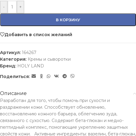
-
+
В КОРЗИНУ
Добавить в список желаний
Артикул:
164267
Категория:
Кремы и сыворотки
Бренд:
HOLY LAND
Поделиться:
Описание
Разработан для того, чтобы помочь при сухости и
раздражении кожи. Способствует обновлению,
восстановлению кожного барьера, облегчению зуда,
связанного с сухостью. Содержит бета-глюкан и медно-
пептидный комплекс, помогающие укреплению защитных
свойств кожи. Активные ингредиенты: вазелин, бета-глюкан,