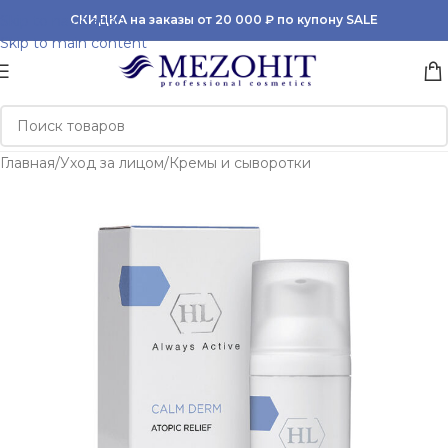
Skip to navigation
СКИДКА на заказы от 20 000 ₽ по купону SALE
Skip to main content
Главная
/
Уход за лицом
/
Кремы и сыворотки