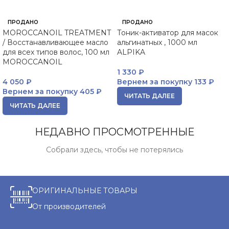
ПРОДАНО
ПРОДАНО
MOROCCANOIL TREATMENT
Тоник-активатор для масок
/ Восстанавливающее масло
альгинатных , 1000 мл
для всех типов волос, 100 мл
ALPIKA
MOROCCANOIL
1 330
₽
4 050
₽
Вернем за покупку
133 ₽
Вернем за покупку
405 ₽
ЧИТАТЬ ДАЛЕЕ
ЧИТАТЬ ДАЛЕЕ
НЕДАВНО ПРОСМОТРЕННЫЕ
Собрали здесь, чтобы не потерялись
ОРИГИНАЛЬНЫЕ ТОВАРЫ
От производителей