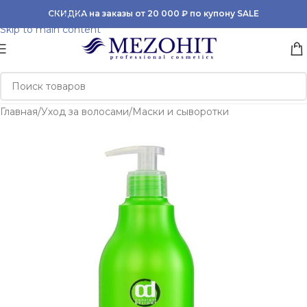
Skip to navigation
СКИДКА на заказы от 20 000 ₽ по купону SALE
Skip to main content
Главная
/
Уход за волосами
/
Маски и сыворотки