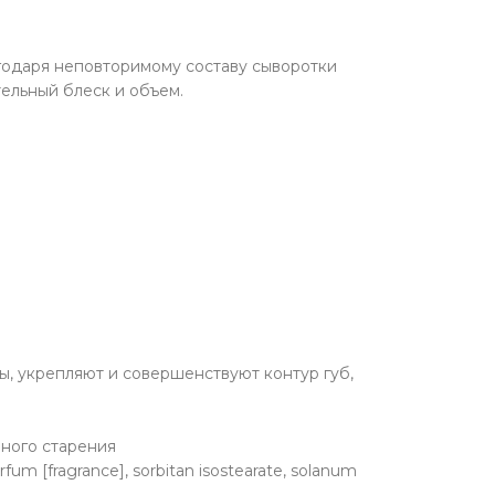
агодаря неповторимому составу сыворотки
ельный блеск и объем.
ы, укрепляют и совершенствуют контур губ,
ного старения
rfum [fragrance], sorbitan isostearate, solanum