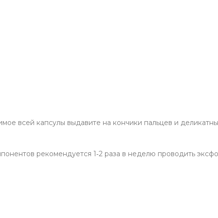
жимое всей капсулы выдавите на кончики пальцев и деликат
онентов рекомендуется 1‑2 раза в неделю проводить эксфол