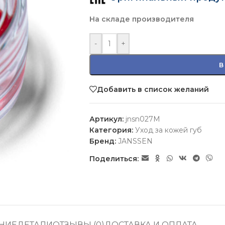
На складе производителя
-
+
В
Добавить в список желаний
Артикул:
jnsn027M
Категория:
Уход за кожей губ
Бренд:
JANSSEN
Поделиться:
НИЕ
ДЕТАЛИ
ОТЗЫВЫ (0)
ДОСТАВКА И ОПЛАТА