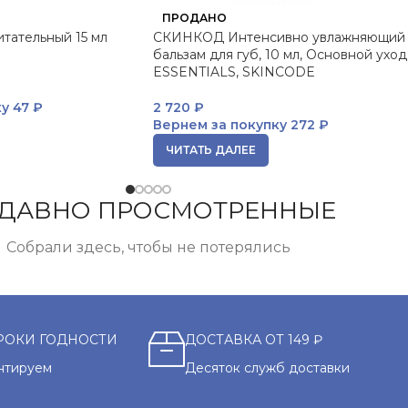
ПРОДАНО
итательный 15 мл
СКИНКОД Интенсивно увлажняющий
бальзам для губ, 10 мл, Основной уход
ESSENTIALS, SKINCODE
ку
47 ₽
2 720
₽
Вернем за покупку
272 ₽
ЧИТАТЬ ДАЛЕЕ
ДАВНО ПРОСМОТРЕННЫЕ
Собрали здесь, чтобы не потерялись
РОКИ ГОДНОСТИ
ДОСТАВКА ОТ 149 ₽
нтируем
Десяток служб доставки