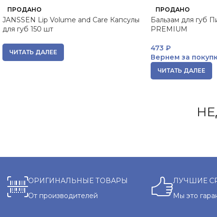
ПРОДАНО
ПРОДАНО
JANSSEN Lip Volume and Care Капсулы
Бальзам для губ П
для губ 150 шт
PREMIUM
473
₽
ЧИТАТЬ ДАЛЕЕ
Вернем за покуп
ЧИТАТЬ ДАЛЕЕ
НЕ
ОРИГИНАЛЬНЫЕ ТОВАРЫ
ЛУЧШИЕ С
От производителей
Мы это гара