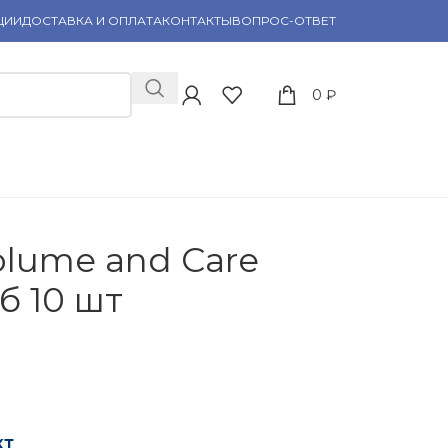
ЦИИ
ДОСТАВКА И ОПЛАТА
КОНТАКТЫ
ВОПРОС-ОТВЕТ
0
₽
olume and Care
б 10 шт
кт