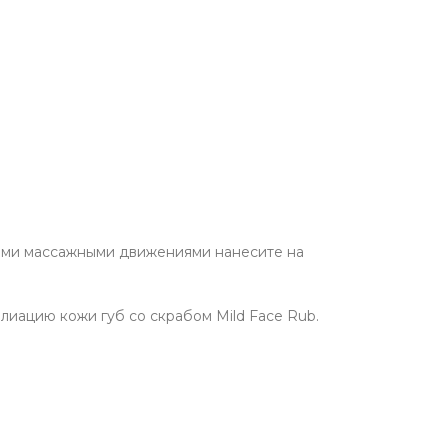
ными массажными движениями нанесите на
иацию кожи губ со скрабом Mild Face Rub.