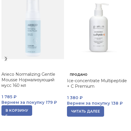
Arieco Normalizing Gentle
ПРОДАНО
Mousse Нормализующий
Ice-concentrate Multipeptide
мусс 160 мл
+ C Premium
1 785
₽
1 380
₽
Вернем за покупку
179 ₽
Вернем за покупку
138 ₽
В КОРЗИНУ
ЧИТАТЬ ДАЛЕЕ