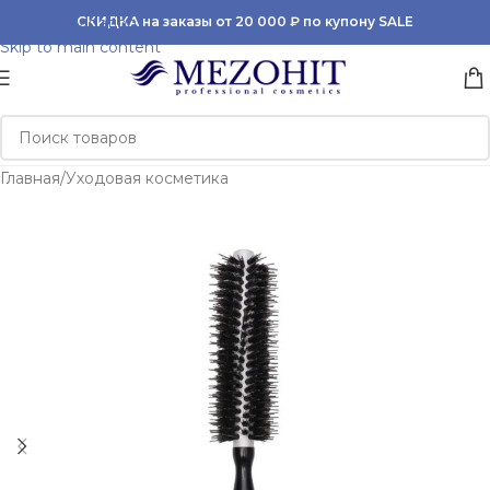
Skip to navigation
СКИДКА на заказы от 20 000 ₽ по купону SALE
Skip to main content
Главная
/
Уходовая косметика