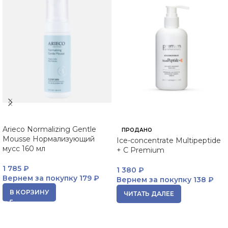
Arieco Normalizing Gentle
ПРОДАНО
Mousse Нормализующий
Ice-concentrate Multipeptide
мусс 160 мл
+ C Premium
1 785
₽
1 380
₽
Вернем за покупку
179 ₽
Вернем за покупку
138 ₽
В КОРЗИНУ
ЧИТАТЬ ДАЛЕЕ