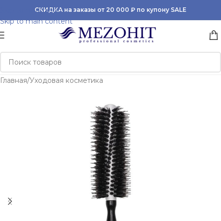
Skip to navigation
СКИДКА на заказы от 20 000 ₽ по купону SALE
Skip to main content
Главная
/
Уходовая косметика