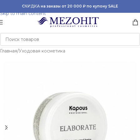
Skip to navigation
СКИДКА на заказы от 20 000 ₽ по купону SALE
Skip to main content
Главная
/
Уходовая косметика