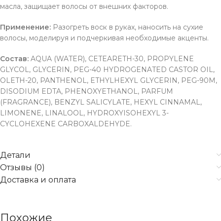
масла, защищает волосы от внешних факторов.
Применение:
Разогреть воск в руках, наносить на сухие
волосы, моделируя и подчеркивая необходимые акценты.
Состав:
AQUA (WATER), CETEARETH-30, PROPYLENE
GLYCOL, GLYCERIN, PEG-40 HYDROGENATED CASTOR OIL,
OLETH-20, PANTHENOL, ETHYLHEXYL GLYCERIN, PEG-90M,
DISODIUM EDTA, PHENOXYETHANOL, PARFUM
(FRAGRANCE), BENZYL SALICYLATE, HEXYL CINNAMAL,
LIMONENE, LINALOOL, HYDROXYISOHEXYL 3-
CYCLOHEXENE CARBOXALDEHYDE.
Детали
Отзывы (0)
Доставка и оплата
Похожие