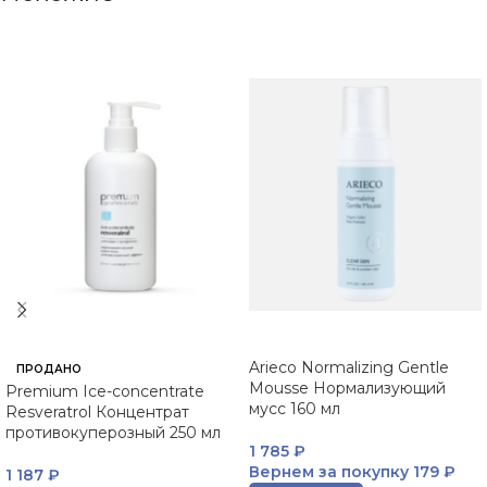
Arieco Normalizing Gentle
ПРОДАНО
Mousse Нормализующий
Premium Ice-concentrate
мусс 160 мл
Resveratrol Концентрат
противокуперозный 250 мл
1 785
₽
Вернем за покупку
179 ₽
1 187
₽