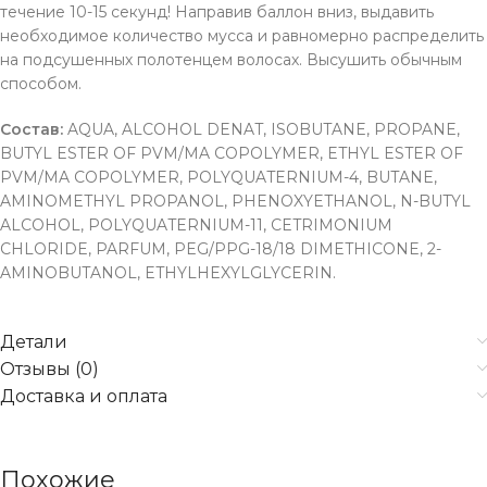
течение 10-15 секунд! Направив баллон вниз, выдавить
необходимое количество мусса и равномерно распределить
на подсушенных полотенцем волосах. Высушить обычным
способом.
Состав:
AQUA, ALCOHOL DENAT, ISOBUTANE, PROPANE,
BUTYL ESTER OF PVM/MA COPOLYMER, ETHYL ESTER OF
PVM/MA COPOLYMER, POLYQUATERNIUM-4, BUTANE,
AMINOMETHYL PROPANOL, PHENOXYETHANOL, N-BUTYL
ALCOHOL, POLYQUATERNIUM-11, CETRIMONIUM
CHLORIDE, PARFUM, PEG/PPG-18/18 DIMETHICONE, 2-
AMINOBUTANOL, ETHYLHEXYLGLYCERIN.
Детали
Отзывы (0)
Доставка и оплата
Похожие