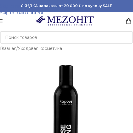
Skip to navigation
СКИДКА на заказы от 20 000 ₽ по купону SALE
Skip to main content
Главная
/
Уходовая косметика