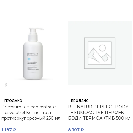
ПРОДАНО
ПРОДАНО
Premium Ice-concentrate
BELNATUR PERFECT BODY
Resveratrol Концентрат
THERMOACTIVE ПЕРФЕКТ
противокуперозный 250 мл
БОДИ ТЕРМОАКТИВ 500 мл
1 187
₽
8 107
₽