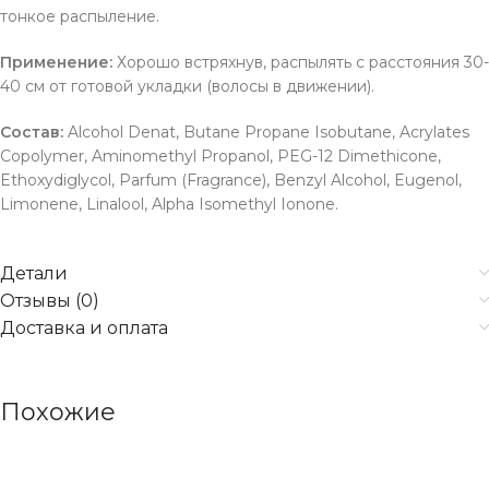
тонкое распыление.
Применение:
Хорошо встряхнув, распылять с расстояния 30-
40 см от готовой укладки (волосы в движении).
Состав:
Alcohol Denat, Butane Propane Isobutane, Acrylates
Copolymer, Aminomethyl Propanol, PEG-12 Dimethicone,
Ethoxydiglycol, Parfum (Fragrance), Benzyl Alcohol, Eugenol,
Limonene, Linalool, Alpha Isomethyl Ionone.
Детали
Отзывы (0)
Доставка и оплата
Похожие