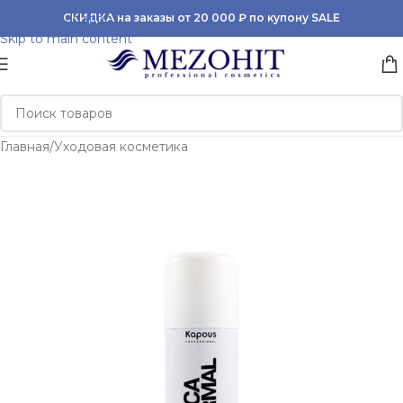
Skip to navigation
СКИДКА на заказы от 20 000 ₽ по купону SALE
Skip to main content
Главная
/
Уходовая косметика