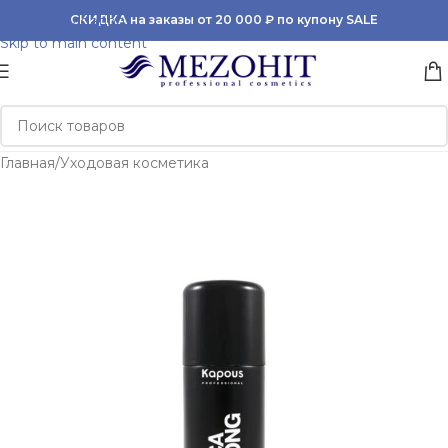
Skip to navigation
СКИДКА на заказы от 20 000 ₽ по купону SALE
Skip to main content
Главная
/
Уходовая косметика