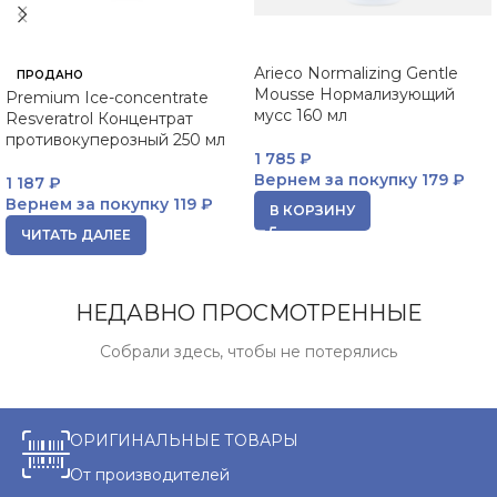
Arieco Normalizing Gentle
ПРОДАНО
Mousse Нормализующий
Premium Ice-concentrate
мусс 160 мл
Resveratrol Концентрат
противокуперозный 250 мл
1 785
₽
Вернем за покупку
179 ₽
1 187
₽
Вернем за покупку
119 ₽
В КОРЗИНУ
ЧИТАТЬ ДАЛЕЕ
НЕДАВНО ПРОСМОТРЕННЫЕ
Собрали здесь, чтобы не потерялись
ОРИГИНАЛЬНЫЕ ТОВАРЫ
От производителей