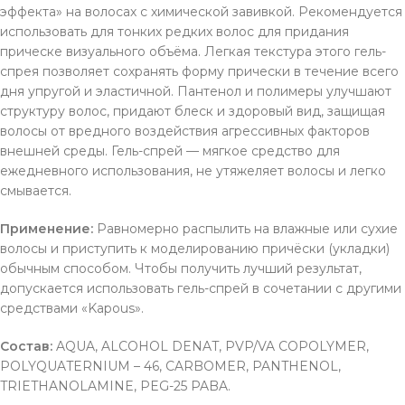
эффекта» на волосах с химической завивкой. Рекомендуется
использовать для тонких редких волос для придания
прическе визуального объёма. Легкая текстура этого гель-
спрея позволяет сохранять форму прически в течение всего
дня упругой и эластичной. Пантенол и полимеры улучшают
структуру волос, придают блеск и здоровый вид, защищая
волосы от вредного воздействия агрессивных факторов
внешней среды. Гель-спрей — мягкое средство для
ежедневного использования, не утяжеляет волосы и легко
смывается.
Применение:
Равномерно распылить на влажные или сухие
волосы и приступить к моделированию причёски (укладки)
обычным способом. Чтобы получить лучший результат,
допускается использовать гель-спрей в сочетании с другими
средствами «Kapous».
Состав:
AQUA, ALCOHOL DENAT, PVP/VA COPOLYMER,
POLYQUATERNIUM – 46, CARBOMER, PANTHENOL,
TRIETHANOLAMINE, PEG-25 PABA.