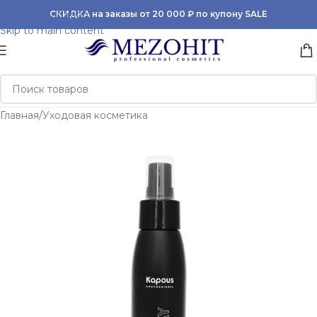
Skip to navigation
СКИДКА на заказы от 20 000 ₽ по купону SALE
Skip to main content
Главная
/
Уходовая косметика