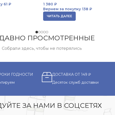
ку
61 ₽
1 380
₽
Вернем за покупку
138 ₽
ЧИТАТЬ ДАЛЕЕ
ДАВНО ПРОСМОТРЕННЫЕ
Собрали здесь, чтобы не потерялись
РОКИ ГОДНОСТИ
ДОСТАВКА ОТ 149 ₽
нтируем
Десяток служб доставки
УЙТЕ ЗА НАМИ В СОЦСЕТЯХ