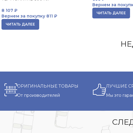
Вернем за покуп
8 107
₽
ЧИТАТЬ ДАЛЕЕ
Вернем за покупку
811 ₽
ЧИТАТЬ ДАЛЕЕ
НЕ
ОРИГИНАЛЬНЫЕ ТОВАРЫ
ЛУЧШИЕ С
От производителей
Мы это гара
СЛЕД