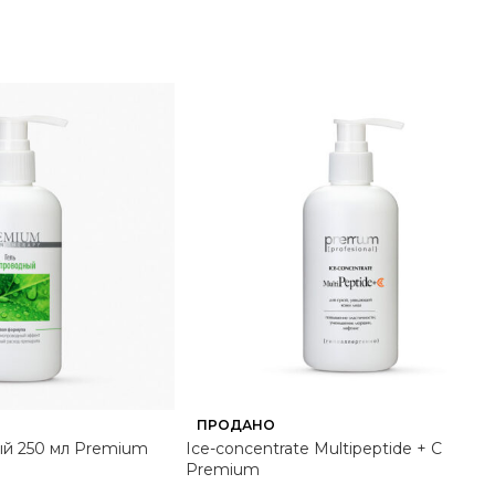
ПРОДАНО
ый 250 мл Premium
Ice-concentrate Multipeptide + C
Premium