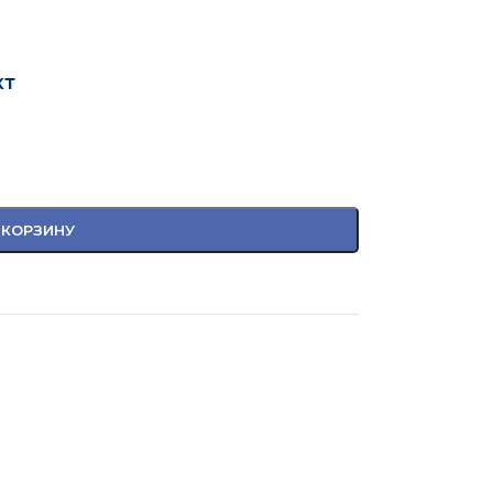
кт
 КОРЗИНУ