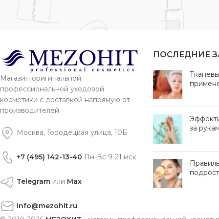
ПОСЛЕДНИЕ 
Тканевы
Магазин оригинальной
примен
профессиональной уходовой
косметики с доставкой напрямую от
производителей
Эффект
за рука
Москва, Городецкая улица, 10Б
+7 (495) 142-13-40
Пн-Вс 9-21 мск
Правиль
подрост
Telegram
или
Max
info@mezohit.ru