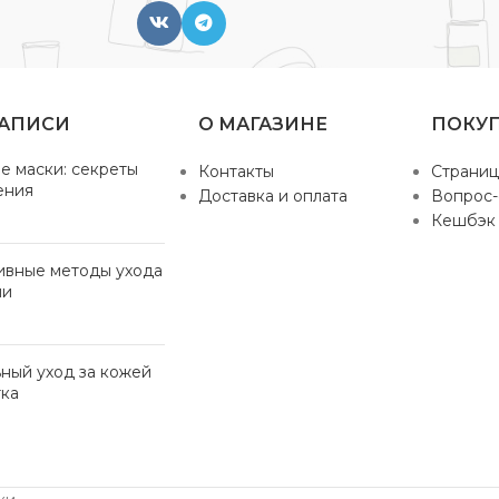
ЗАПИСИ
О МАГАЗИНЕ
ПОКУ
е маски: секреты
Контакты
Страниц
ения
Доставка и оплата
Вопрос-
Кешбэк
ивные методы ухода
ми
ный уход за кожей
ка