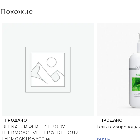
Похожие
ПРОДАНО
ПРОДАНО
BELNATUR PERFECT BODY
Гель токопроводн
THERMOACTIVE ПЕРФЕКТ БОДИ
ТЕРМОАКТИВ 500 мл
609
₽