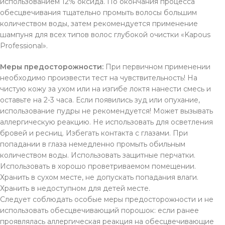
использованием 12% оксида. По окончания процесса
обесцвечивания тщательно промыть волосы большим
количеством воды, затем рекомендуется применение
шампуня для всех типов волос глубокой очистки «Kapous
Professional».
Меры предосторожности:
При первичном применении
необходимо произвести тест на чувствительность! На
чистую кожу за ухом или на изгибе локтя нанести смесь и
оставьте на 2-3 часа. Если появились зуд или опухание,
использование пудры не рекомендуется! Может вызывать
аллергическую реакцию. Не использовать для осветления
бровей и ресниц. Избегать контакта с глазами. При
попадании в глаза немедленно промыть обильным
количеством воды. Использовать защитные перчатки.
Использовать в хорошо проветриваемом помещении.
Хранить в сухом месте, не допускать попадания влаги.
Хранить в недоступном для детей месте.
Следует соблюдать особые меры предосторожности и не
использовать обесцвечивающий порошок: если ранее
проявлялась аллергическая реакция на обесцвечивающие