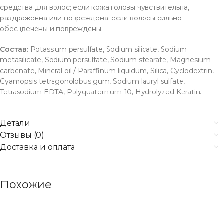
средства для волос; если кожа головы чувствительна,
раздраженна или повреждена; если волосы сильно
обесцвечены и повреждены.
Состав:
Potassium persulfate, Sodium silicate, Sodium
metasilicate, Sodium persulfate, Sodium stearate, Magnesium
carbonate, Mineral oil / Paraffinum liquidum, Silica, Cyclodextrin,
Cyamopsis tetragonolobus gum, Sodium lauryl sulfate,
Tetrasodium EDTA, Polyquaternium-10, Hydrolyzed Keratin.
Детали
Отзывы (0)
Доставка и оплата
Похожие