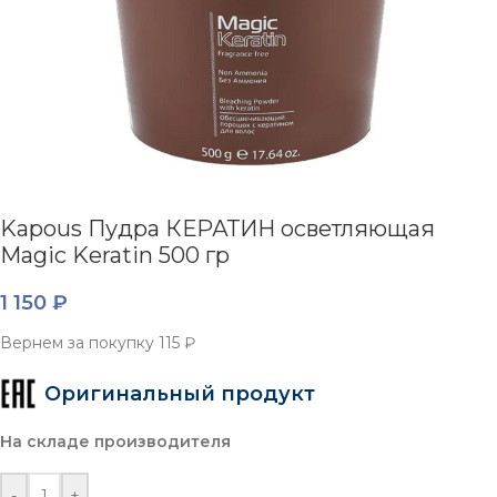
Kapous Пудра КЕРАТИН осветляющая
Magic Keratin 500 гр
1 150
₽
Вернем за покупку
115 ₽
Оригинальный продукт
На складе производителя
-
+