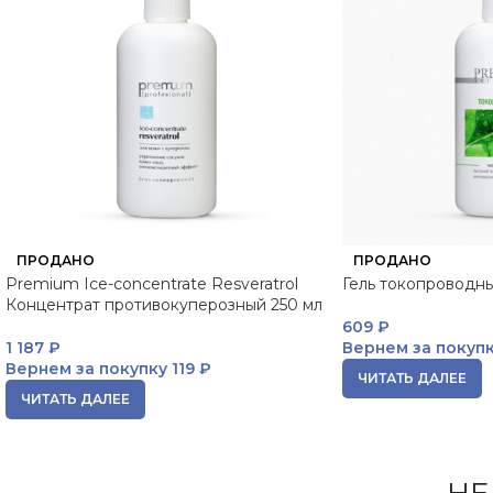
ПРОДАНО
ПРОДАНО
Premium Ice-concentrate Resveratrol
Гель токопроводн
Концентрат противокуперозный 250 мл
609
₽
1 187
₽
Вернем за покуп
Вернем за покупку
119 ₽
ЧИТАТЬ ДАЛЕЕ
ЧИТАТЬ ДАЛЕЕ