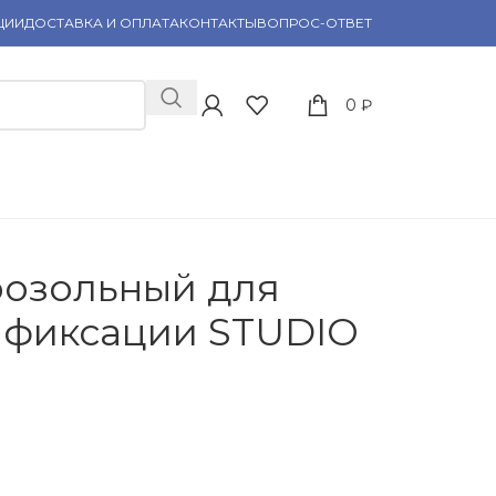
ЦИИ
ДОСТАВКА И ОПЛАТА
КОНТАКТЫ
ВОПРОС-ОТВЕТ
0
₽
розольный для
 фиксации STUDIO