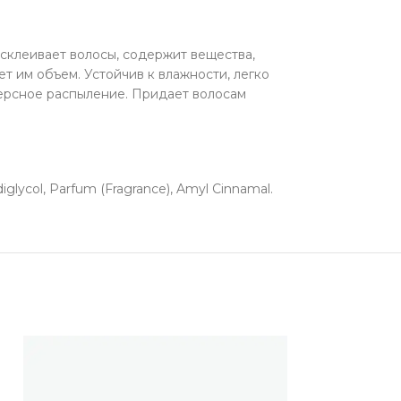
склеивает волосы, содержит вещества,
 им объем. Устойчив к влажности, легко
персное распыление. Придает волосам
glycol, Parfum (Fragrance), Amyl Cinnamal.