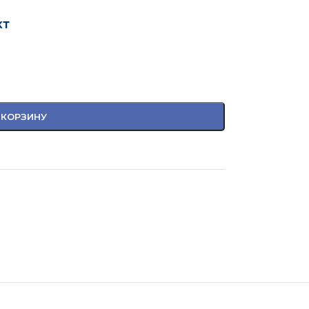
кт
 КОРЗИНУ