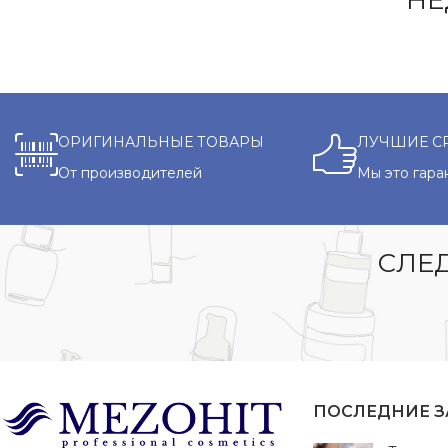
НЕ
ОРИГИНАЛЬНЫЕ ТОВАРЫ
ЛУЧШИЕ С
От производителей
Мы это гара
СЛЕД
ПОСЛЕДНИЕ 