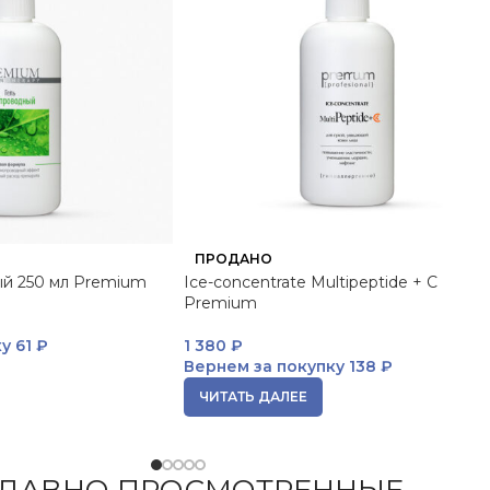
ПРОДАНО
ый 250 мл Premium
Ice-concentrate Multipeptide + C
Premium
ку
61 ₽
1 380
₽
Вернем за покупку
138 ₽
ЧИТАТЬ ДАЛЕЕ