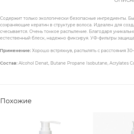
ОПИСА
Содержит только экологически безопасные ингредиенты. Быс
сохраняющие кератин в структуре волоса. Идеален для созд
счесывается. Очень тонкое распыление. Благодаря уникаль
естественный блеск, надежно фиксируя. УФ-фильтры защища
Применение:
Хорошо встряхнув, распылять с расстояния 30–
Состав:
Alcohol Denat, Butane Propane Isobutane, Acrylates C
Похожие