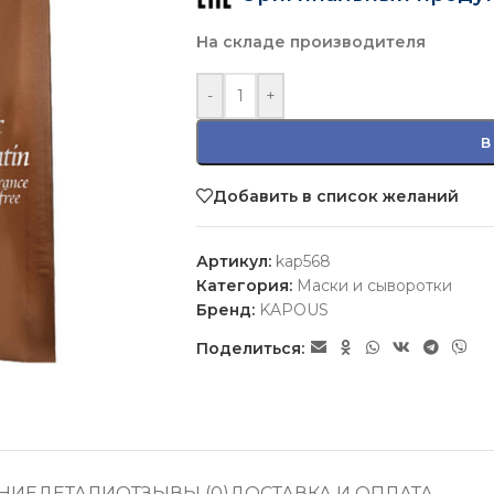
На складе производителя
-
+
В
Добавить в список желаний
Артикул:
kap568
Категория:
Маски и сыворотки
Бренд:
KAPOUS
Поделиться:
НИЕ
ДЕТАЛИ
ОТЗЫВЫ (0)
ДОСТАВКА И ОПЛАТА