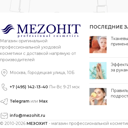
ПОСЛЕДНИЕ 
Тканевы
Магазин оригинальной
примен
профессиональной уходовой
косметики с доставкой напрямую от
производителей
Эффект
за рука
Москва, Городецкая улица, 10Б
+7 (495) 142-13-40
Пн-Вс 9-21 мск
Правиль
подрост
Telegram
или
Max
info@mezohit.ru
© 2010-2026
МЕЗОХИТ
- магазин профессиональной космети