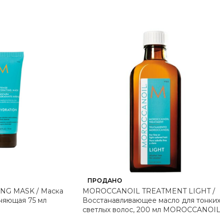
ПРОДАНО
NG MASK / Маска
MOROCCANOIL TREATMENT LIGHT /
няющая 75 мл
Восстанавливающее масло для тонких
светлых волос, 200 мл MOROCCANOI