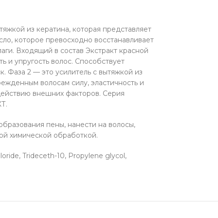
тяжкой из кератина, которая представляет
асло, которое превосходно восстанавливает
аги. Входящий в состав Экстракт красной
ь и упругость волос. Способствует
 Фаза 2 — это усилитель с вытяжкой из
ежденным волосам силу, эластичность и
здействию внешних факторов. Серия
Т.
образования пены, нанести на волосы,
бой химической обработкой.
ide, Trideceth-10, Propylene glycol,