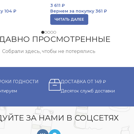
3 611
₽
ку
104 ₽
Вернем за покупку
361 ₽
ЧИТАТЬ ДАЛЕЕ
ДАВНО ПРОСМОТРЕННЫЕ
Собрали здесь, чтобы не потерялись
РОКИ ГОДНОСТИ
ДОСТАВКА ОТ 149 ₽
нтируем
Десяток служб доставки
УЙТЕ ЗА НАМИ В СОЦСЕТЯХ