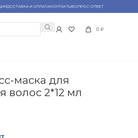
ЦИИ
ДОСТАВКА И ОПЛАТА
КОНТАКТЫ
ВОПРОС-ОТВЕТ
0
₽
сс-маска для
 волос 2*12 мл
кт