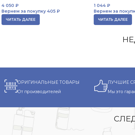
4 050
₽
1 044
₽
Вернем за покупку
405 ₽
Вернем за покуп
ЧИТАТЬ ДАЛЕЕ
ЧИТАТЬ ДАЛЕЕ
НЕ
ОРИГИНАЛЬНЫЕ ТОВАРЫ
ЛУЧШИЕ С
От производителей
Мы это гара
СЛЕД