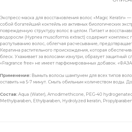
Экспресс-маска для восстановления волос «Magic Keratin» —
собой богатейший коктейль из активных биологических экст
поврежденную структуру волос в целом. Питает и восстанав
водоросли (Hypnea musciformis extract) содержит комплекс 
распутыванию волос, облегчая расчесывание, предотвращает
Кератина растительного происхождения, которая обеспечива
блеск. Ухаживает за волосами изнутри, образует защитный с
«Fragrance free» не имеет парфюмированных добавок. 
Применение:
Вымыть волосы шампунем для всех типов волос
оставить на 5-7 минут. Смыть обильным количеством воды. 
Состав:
Aqua (Water), Amodimethicone, PEG-40 hydrogenated cas
Methylparaben, Ethylparaben, Hydrolyzed keratin, Propylparaben