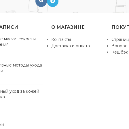
ЗАПИСИ
О МАГАЗИНЕ
ПОКУ
е маски: секреты
Контакты
Страниц
ения
Доставка и оплата
Вопрос-
Кешбэк
ивные методы ухода
ми
ный уход за кожей
ка
ки