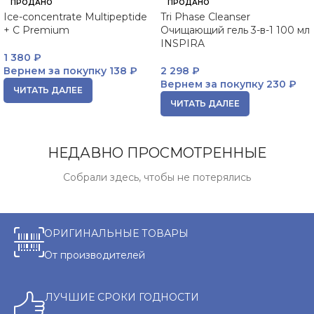
ПРОДАНО
ПРОДАНО
Ice-concentrate Multipeptide
Tri Phase Cleanser
+ C Premium
Очищающий гель 3-в-1 100 мл
INSPIRA
1 380
₽
Вернем за покупку
138 ₽
2 298
₽
Вернем за покупку
230 ₽
ЧИТАТЬ ДАЛЕЕ
ЧИТАТЬ ДАЛЕЕ
НЕДАВНО ПРОСМОТРЕННЫЕ
Собрали здесь, чтобы не потерялись
ОРИГИНАЛЬНЫЕ ТОВАРЫ
От производителей
ЛУЧШИЕ СРОКИ ГОДНОСТИ