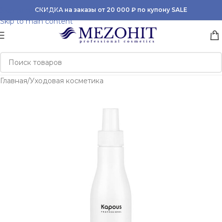
Skip to navigation
СКИДКА на заказы от 20 000 ₽ по купону SALE
Skip to main content
Главная
/
Уходовая косметика