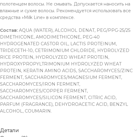
полотенцем волосы. Не смывать. Допускается наносить на
влажные и сухие волосы. Рекомендуется использовать все
средства »Milk Line» в комплексе.
Состав:
AQUA (WATER), ALCOHOL DENAT, PEG/PPG-25/25
DIMETHICONE, AMODIMETHICONE, PEG-40
HYDROGENATED CASTOR OIL, LACTIS PROTEINUM,
TRIDECETH-10, CETRIMONIUM CHLORIDE, HYDROLYZED
RICE PROTEIN, HYDROLYZED WHEAT PROTEIN,
HYDROXYPROPYLTRIMONIUM HYDROLYZED WHEAT
PROTEIN, KERATIN AMINO ACIDS, SACCHAROMYCES/ZINC
FERMENT, SACCHAROMYCES/MAGNESIUM FERMENT,
SACCHAROMYCES/IRON FERMENT,
SACCHAROMYCES/COPPER FERMENT,
SACCHAROMYCES/SILICON FERMENT, CITRIC ACID,
PARFUM (FRAGRANCE), DEHYDROACETIC ACID, BENZYL
ALCOHOL, COUMARIN.
Детали