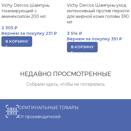
Vichy Dercos Шампунь
Vichy Dercos Шампунь-уход
тонизирующий с
интенсивный против перхоти
аминексилом 200 мл
для жирной кожи головы 390
мл
2 305
₽
Вернем за покупку
231 ₽
3 514
₽
Вернем за покупку
351 ₽
В КОРЗИНУ
В КОРЗИНУ
НЕДАВНО ПРОСМОТРЕННЫЕ
Собрали здесь, чтобы не потерялись
ОРИГИНАЛЬНЫЕ ТОВАРЫ
От производителей