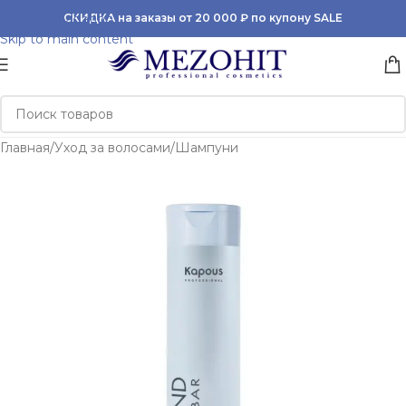
Skip to navigation
СКИДКА на заказы от 20 000 ₽ по купону SALE
Skip to main content
Главная
/
Уход за волосами
/
Шампуни