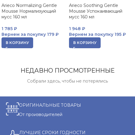
Arieco Normalizing Gentle
Arieco Soothing Gentle
Mousse Нормализующий
Mousse Успокаивающий
мусс 160 мл
мусс 160 мл
1 785
₽
1 948
₽
Вернем за покупку
179 ₽
Вернем за покупку
195 ₽
В КОРЗИНУ
В КОРЗИНУ
НЕДАВНО ПРОСМОТРЕННЫЕ
Собрали здесь, чтобы не потерялись
ОРИГИНАЛЬНЫЕ ТОВАРЫ
От производителей
ЛУЧШИЕ СРОКИ ГОДНОСТИ