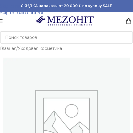
Skip to navigation
СКИДКА на заказы от 20 000 ₽ по купону SALE
Skip to main content
Главная
/
Уходовая косметика