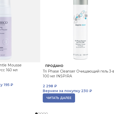
entle Mousse
ПРОДАНО
сс 160 мл
Tri Phase Cleanser Очищающий гель 3-в
100 мл INSPIRA
ку
195 ₽
2 298
₽
Вернем за покупку
230 ₽
ЧИТАТЬ ДАЛЕЕ