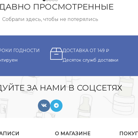
ДАВНО ПРОСМОТРЕННЫЕ
Собрали здесь, чтобы не потерялись
РОКИ ГОДНОСТИ
ДОСТАВКА ОТ 149 ₽
нтируем
Десяток служб доставки
УЙТЕ ЗА НАМИ В СОЦСЕТЯХ
ЗАПИСИ
О МАГАЗИНЕ
ПОКУ