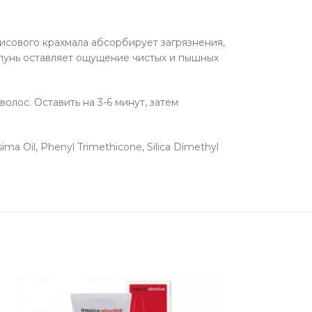
исового крахмала абсорбирует загрязнения,
пунь оставляет ощущение чистых и пышных
лос. Оставить на 3-6 минут, затем
ima Oil, Phenyl Trimethicone, Silica Dimethyl