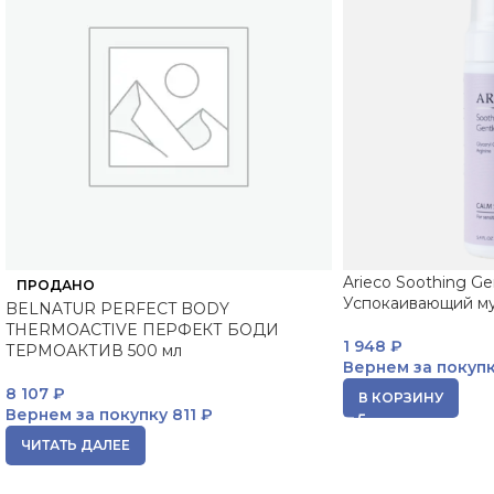
Arieco Soothing G
ПРОДАНО
Успокаивающий му
BELNATUR PERFECT BODY
THERMOACTIVE ПЕРФЕКТ БОДИ
1 948
₽
ТЕРМОАКТИВ 500 мл
Вернем за покуп
8 107
₽
В КОРЗИНУ
Вернем за покупку
811 ₽
ЧИТАТЬ ДАЛЕЕ