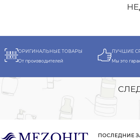
НЕ
ОРИГИНАЛЬНЫЕ ТОВАРЫ
ЛУЧШИЕ С
От производителей
Мы это гара
СЛЕД
ПОСЛЕДНИЕ 