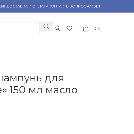
ЦИИ
ДОСТАВКА И ОПЛАТА
КОНТАКТЫ
ВОПРОС-ОТВЕТ
0
₽
шампунь для
e» 150 мл масло