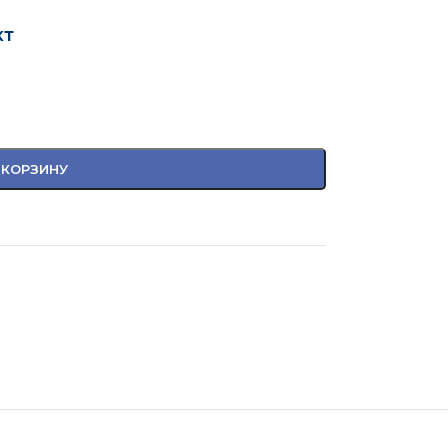
кт
 КОРЗИНУ