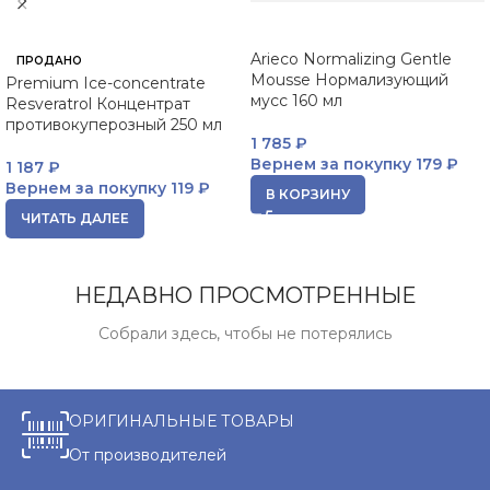
Arieco Normalizing Gentle
ПРОДАНО
Mousse Нормализующий
Premium Ice-concentrate
мусс 160 мл
Resveratrol Концентрат
противокуперозный 250 мл
1 785
₽
Вернем за покупку
179 ₽
1 187
₽
Вернем за покупку
119 ₽
В КОРЗИНУ
ЧИТАТЬ ДАЛЕЕ
НЕДАВНО ПРОСМОТРЕННЫЕ
Собрали здесь, чтобы не потерялись
ОРИГИНАЛЬНЫЕ ТОВАРЫ
От производителей