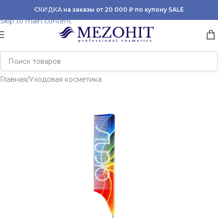
Skip to navigation
СКИДКА на заказы от 20 000 ₽ по купону SALE
Skip to main content
Главная
/
Уходовая косметика