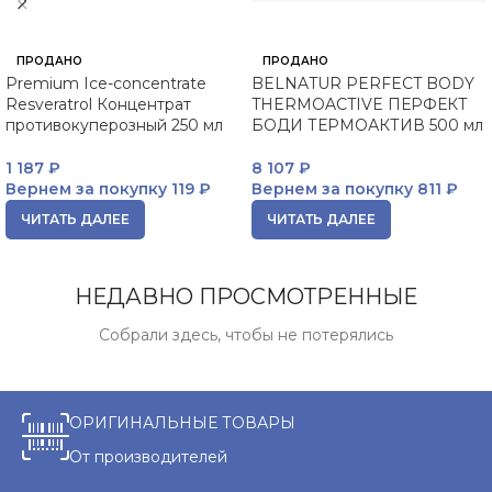
ПРОДАНО
ПРОДАНО
Premium Ice-concentrate
BELNATUR PERFECT BODY
Resveratrol Концентрат
THERMOACTIVE ПЕРФЕКТ
противокуперозный 250 мл
БОДИ ТЕРМОАКТИВ 500 мл
1 187
₽
8 107
₽
Вернем за покупку
119 ₽
Вернем за покупку
811 ₽
ЧИТАТЬ ДАЛЕЕ
ЧИТАТЬ ДАЛЕЕ
НЕДАВНО ПРОСМОТРЕННЫЕ
Собрали здесь, чтобы не потерялись
ОРИГИНАЛЬНЫЕ ТОВАРЫ
От производителей