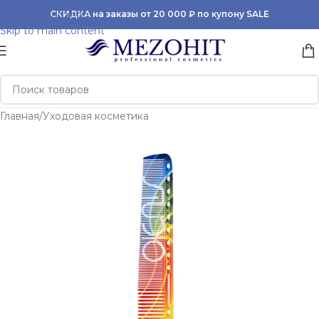
Skip to navigation
СКИДКА на заказы от 20 000 ₽ по купону SALE
Skip to main content
Главная
/
Уходовая косметика