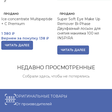
ПРОДАНО
ПРОДАНО
Ice-concentrate Multipeptide
Super Soft Eye Make Up
+ C Premium
Remover Bi-Phase
Двухфазный лосьон для
снятия макияжа 100 мл
1 380
₽
INSPIRA
Вернем за покупку
138 ₽
ЧИТАТЬ ДАЛЕЕ
ЧИТАТЬ ДАЛЕЕ
НЕДАВНО ПРОСМОТРЕННЫЕ
Собрали здесь, чтобы не потерялись
ОРИГИНАЛЬНЫЕ ТОВАРЫ
От производителей