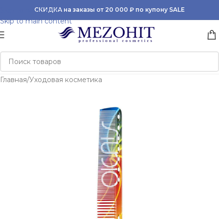
Skip to navigation
СКИДКА на заказы от 20 000 ₽ по купону SALE
Skip to main content
Главная
/
Уходовая косметика