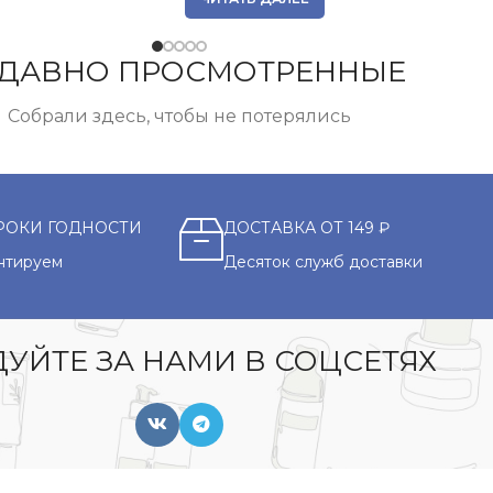
ДАВНО ПРОСМОТРЕННЫЕ
Собрали здесь, чтобы не потерялись
РОКИ ГОДНОСТИ
ДОСТАВКА ОТ 149 ₽
нтируем
Десяток служб доставки
УЙТЕ ЗА НАМИ В СОЦСЕТЯХ