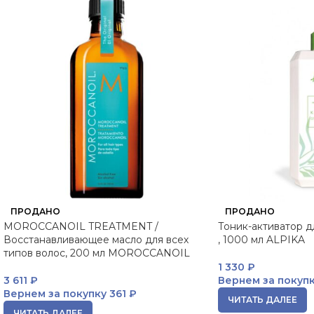
ПРОДАНО
ПРОДАНО
MOROCCANOIL TREATMENT /
Тоник-активатор д
Восстанавливающее масло для всех
, 1000 мл ALPIKA
типов волос, 200 мл MOROCCANOIL
1 330
₽
3 611
₽
Вернем за покуп
Вернем за покупку
361 ₽
ЧИТАТЬ ДАЛЕЕ
ЧИТАТЬ ДАЛЕЕ