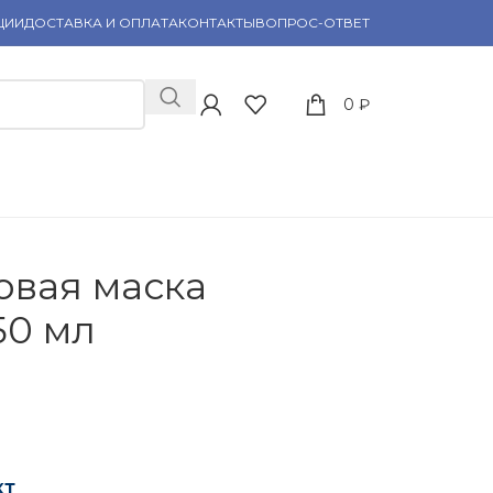
ЦИИ
ДОСТАВКА И ОПЛАТА
КОНТАКТЫ
ВОПРОС-ОТВЕТ
0
₽
овая маска
50 мл
кт