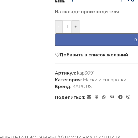
На складе производителя
-
+
В
Добавить в список желаний
Артикул:
kap3091
Категория:
Маски и сыворотки
Бренд:
KAPOUS
Поделиться:
НИЕ
ДЕТАЛИ
ОТЗЫВЫ (0)
ДОСТАВКА И ОПЛАТА