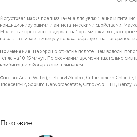
Йогуртовая маска предназначена для увлажнения и питания 
кондиционирующими и антистатическими свойствами. Маска 
Молочные протеины содержат набор аминокислот, которые 
восстанавливают кутикулу волоса, образуют на поверхности 
Применение:
На хорошо отжатые полотенцем волосы, попряд
тепла на 10-15 минут. По окончании времени тщательно смыт
комбинации с йогуртовым шампунем.
Состав:
Aqua (Water), Cetearyl Alcohol, Cetrimonium Chloride,
Trideceth-12, Sodium Dehydroacetate, Citric Acid, BHT, Benzyl A
Похожие