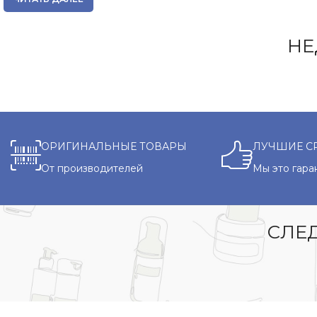
НЕ
ОРИГИНАЛЬНЫЕ ТОВАРЫ
ЛУЧШИЕ С
От производителей
Мы это гара
СЛЕД