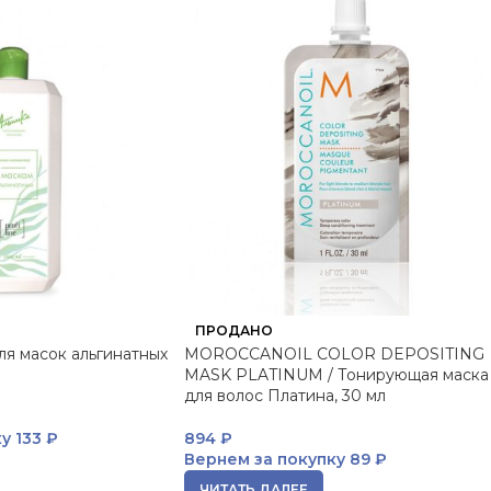
ПРОДАНО
ля масок альгинатных
MOROCCANOIL COLOR DEPOSITING
MASK PLATINUM / Тонирующая маска
для волос Платина, 30 мл
ку
133 ₽
894
₽
Вернем за покупку
89 ₽
ЧИТАТЬ ДАЛЕЕ