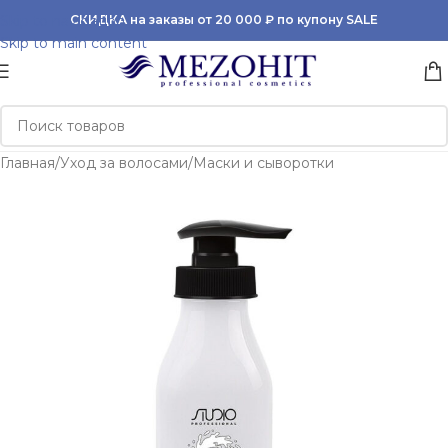
Skip to navigation
СКИДКА на заказы от 20 000 ₽ по купону SALE
Skip to main content
Главная
/
Уход за волосами
/
Маски и сыворотки