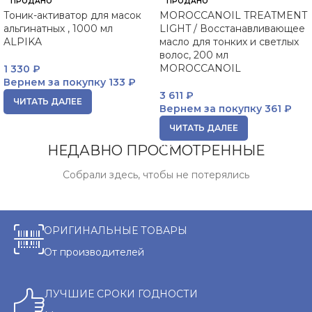
ПРОДАНО
ПРОДАНО
Тоник-активатор для масок
MOROCCANOIL TREATMENT
альгинатных , 1000 мл
LIGHT / Восстанавливающее
ALPIKA
масло для тонких и светлых
волос, 200 мл
MOROCCANOIL
1 330
₽
Вернем за покупку
133 ₽
3 611
₽
ЧИТАТЬ ДАЛЕЕ
Вернем за покупку
361 ₽
ЧИТАТЬ ДАЛЕЕ
НЕДАВНО ПРОСМОТРЕННЫЕ
Собрали здесь, чтобы не потерялись
ОРИГИНАЛЬНЫЕ ТОВАРЫ
От производителей
ЛУЧШИЕ СРОКИ ГОДНОСТИ