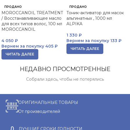
ПРОДАНО
ПРОДАНО
MOROCCANOIL TREATMENT
Тоник-активатор для масок
/ Восстанавливающее масло
альгинатных , 1000 мл
для всех типов волос, 100 мл
ALPIKA
MOROCCANOIL
1 330
₽
4 050
₽
Вернем за покупку
133 ₽
Вернем за покупку
405 ₽
ЧИТАТЬ ДАЛЕЕ
ЧИТАТЬ ДАЛЕЕ
НЕДАВНО ПРОСМОТРЕННЫЕ
Собрали здесь, чтобы не потерялись
ОРИГИНАЛЬНЫЕ ТОВАРЫ
От производителей
ЛУЧШИЕ СРОКИ ГОДНОСТИ