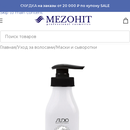
Skip to navigation
СКИДКА на заказы от 20 000 ₽ по купону SALE
Skip to main content
Главная
/
Уход за волосами
/
Маски и сыворотки