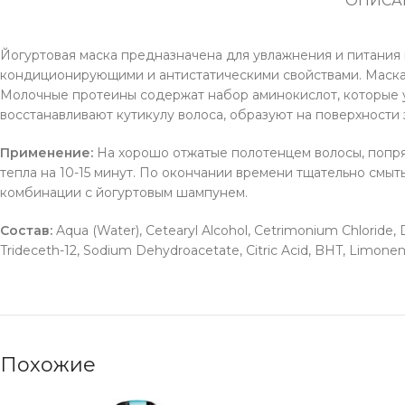
ОПИСА
Йогуртовая маска предназначена для увлажнения и питания 
кондиционирующими и антистатическими свойствами. Маска 
Молочные протеины содержат набор аминокислот, которые 
восстанавливают кутикулу волоса, образуют на поверхности 
Применение:
На хорошо отжатые полотенцем волосы, попряд
тепла на 10-15 минут. По окончании времени тщательно смыт
комбинации с йогуртовым шампунем.
Состав:
Aqua (Water), Cetearyl Alcohol, Cetrimonium Chloride,
Trideceth-12, Sodium Dehydroacetate, Citric Acid, BHT, Limonene
Похожие