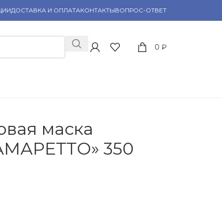
ЦИИ
ДОСТАВКА И ОПЛАТА
КОНТАКТЫ
ВОПРОС-ОТВЕТ
0
₽
овая маска
МАРЕТТО» 350