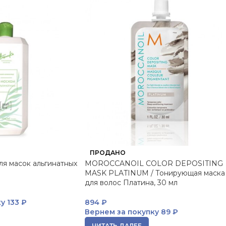
ПРОДАНО
ля масок альгинатных
MOROCCANOIL COLOR DEPOSITING
MASK PLATINUM / Тонирующая маска
для волос Платина, 30 мл
ку
133 ₽
894
₽
Вернем за покупку
89 ₽
ЧИТАТЬ ДАЛЕЕ