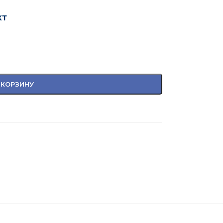
кт
 КОРЗИНУ