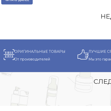
НЕ
ОРИГИНАЛЬНЫЕ ТОВАРЫ
ЛУЧШИЕ С
От производителей
Мы это гара
СЛЕД