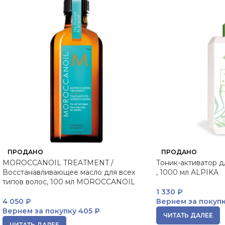
ПРОДАНО
ПРОДАНО
MOROCCANOIL TREATMENT /
Тоник-активатор д
Восстанавливающее масло для всех
, 1000 мл ALPIKA
типов волос, 100 мл MOROCCANOIL
1 330
₽
4 050
₽
Вернем за покуп
Вернем за покупку
405 ₽
ЧИТАТЬ ДАЛЕЕ
ЧИТАТЬ ДАЛЕЕ