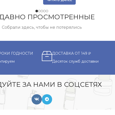
ДАВНО ПРОСМОТРЕННЫЕ
Собрали здесь, чтобы не потерялись
РОКИ ГОДНОСТИ
ДОСТАВКА ОТ 149 ₽
нтируем
Десяток служб доставки
УЙТЕ ЗА НАМИ В СОЦСЕТЯХ