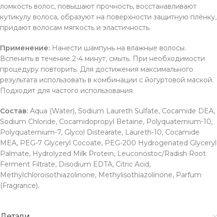
ломкость волос, повышают прочность, восстанавливают
кутикулу волоса, образуют на поверхности защитную плёнку,
придают волосам мягкость и эластичность.
Применение:
Нанести шампунь на влажные волосы.
Вспенить в течение 2-4 минут, смыть. При необходимости
процедуру повторить. Для достижения максимального
результата использовать в комбинации с йогуртовой маской.
Подходит для частого использования.
Состав:
Aqua (Water), Sodium Laureth Sulfate, Cocamide DEA,
Sodium Chloride, Cocamidopropyl Betaine, Polyquaternium-10,
Polyquaternium-7, Glycol Distearate, Laureth-10, Cocamide
MEA, PEG-7 Glyceryl Cocoate, PEG-200 Hydrogenated Glyceryl
Palmate, Hydrolyzed Milk Protein, Leuconostoc/Radish Root
Ferment Filtrate, Disodium EDTA, Citric Acid,
Methylchloroisothiazolinone, Methylisothiazolinone, Parfum
(Fragrance).
Детали