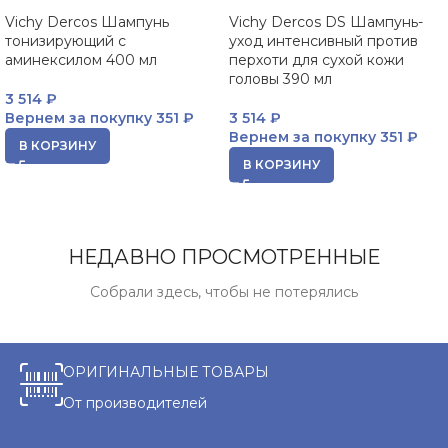
Vichy Dercos Шампунь
Vichy Dercos DS Шампунь-
тонизирующий с
уход интенсивный против
аминексилом 400 мл
перхоти для сухой кожи
головы 390 мл
3 514
₽
Вернем за покупку
351 ₽
3 514
₽
Вернем за покупку
351 ₽
В КОРЗИНУ
В КОРЗИНУ
НЕДАВНО ПРОСМОТРЕННЫЕ
Собрали здесь, чтобы не потерялись
ОРИГИНАЛЬНЫЕ ТОВАРЫ
От производителей