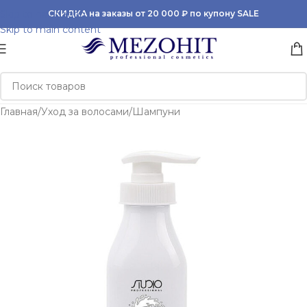
Skip to navigation
СКИДКА на заказы от 20 000 ₽ по купону SALE
Skip to main content
Главная
/
Уход за волосами
/
Шампуни