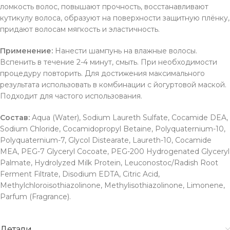
ломкость волос, повышают прочность, восстанавливают
кутикулу волоса, образуют на поверхности защитную плёнку,
придают волосам мягкость и эластичность.
Применение:
Нанести шампунь на влажные волосы.
Вспенить в течение 2-4 минут, смыть. При необходимости
процедуру повторить. Для достижения максимального
результата использовать в комбинации с йогуртовой маской.
Подходит для частого использования.
Состав:
Aqua (Water), Sodium Laureth Sulfate, Cocamide DEA,
Sodium Chloride, Cocamidopropyl Betaine, Polyquaternium-10,
Polyquaternium-7, Glycol Distearate, Laureth-10, Cocamide
MEA, PEG-7 Glyceryl Cocoate, PEG-200 Hydrogenated Glyceryl
Palmate, Hydrolyzed Milk Protein, Leuconostoc/Radish Root
Ferment Filtrate, Disodium EDTA, Citric Acid,
Methylchloroisothiazolinone, Methylisothiazolinone, Limonene,
Parfum (Fragrance).
Детали