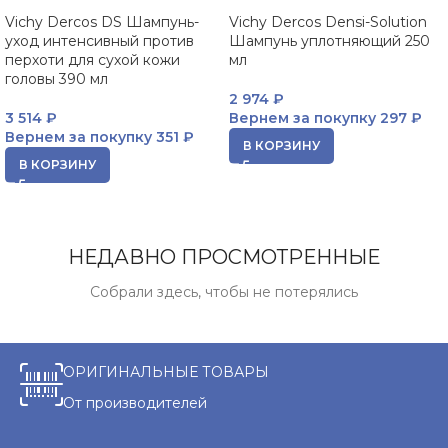
Vichy Dercos DS Шампунь-
Vichy Dercos Densi-Solution
уход интенсивный против
Шампунь уплотняющий 250
перхоти для сухой кожи
мл
головы 390 мл
2 974
₽
3 514
₽
Вернем за покупку
297 ₽
Вернем за покупку
351 ₽
В КОРЗИНУ
В КОРЗИНУ
НЕДАВНО ПРОСМОТРЕННЫЕ
Собрали здесь, чтобы не потерялись
ОРИГИНАЛЬНЫЕ ТОВАРЫ
От производителей