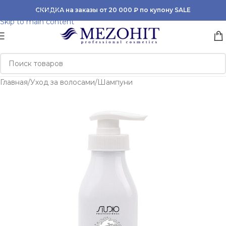
Skip to navigation
СКИДКА на заказы от 20 000 ₽ по купону SALE
Skip to main content
Главная
/
Уход за волосами
/
Шампуни