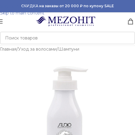
Skip to navigation
СКИДКА на заказы от 20 000 ₽ по купону SALE
Skip to main content
Главная
/
Уход за волосами
/
Шампуни