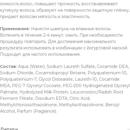
ломкость волос, повышают прочность, восстанавливают
кутикулу волоса, образуют на поверхности защитную плёнку,
придают волосам мягкость и эластичность.
Применение:
Нанести шампунь на влажные волосы.
Вспенить в течение 2-4 минут, смыть. При необходимости
процедуру повторить. Для достижения максимального
результата использовать в комбинации с йогуртовой маской.
Подходит для частого использования.
Состав:
Aqua (Water), Sodium Laureth Sulfate, Cocamide DEA,
Sodium Chloride, Cocamidopropyl Betaine, Polyquaternium-10,
Polyquaternium-7, Glycol Distearate, Laureth-10, Cocamide
MEA, PEG-7 Glyceryl Cocoate, PEG-200 Hydrogenated Glyceryl
Palmate, Hydrolyzed Milk Protein, Leuconostoc/Radish Root
Ferment Filtrate, Disodium EDTA, Citric Acid,
Methylchloroisothiazolinone, Methylisothiazolinone, Benzyl
Alcohol, Parfum (Fragrance).
Детали