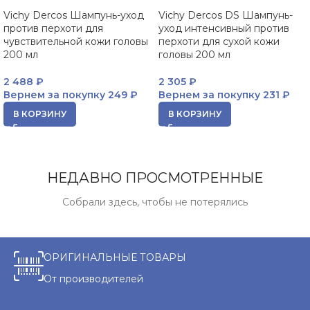
Vichy Dercos Шампунь-уход
Vichy Dercos DS Шампунь-
против перхоти для
уход интенсивный против
чувствительной кожи головы
перхоти для сухой кожи
200 мл
головы 200 мл
2 488
₽
2 305
₽
Вернем за покупку
249 ₽
Вернем за покупку
231 ₽
В КОРЗИНУ
В КОРЗИНУ
НЕДАВНО ПРОСМОТРЕННЫЕ
Собрали здесь, чтобы не потерялись
ОРИГИНАЛЬНЫЕ ТОВАРЫ
От производителей