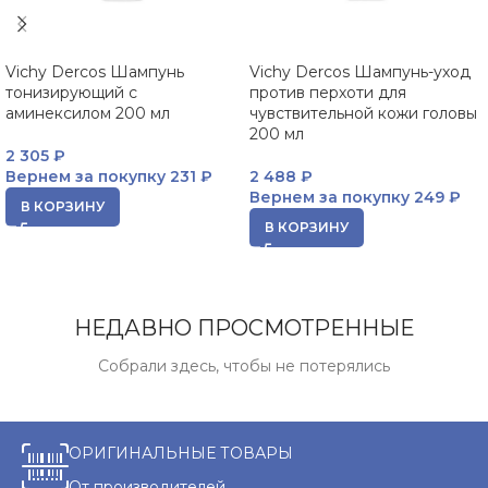
Vichy Dercos Шампунь
Vichy Dercos Шампунь-уход
тонизирующий с
против перхоти для
аминексилом 200 мл
чувствительной кожи головы
200 мл
2 305
₽
Вернем за покупку
231 ₽
2 488
₽
Вернем за покупку
249 ₽
В КОРЗИНУ
В КОРЗИНУ
НЕДАВНО ПРОСМОТРЕННЫЕ
Собрали здесь, чтобы не потерялись
ОРИГИНАЛЬНЫЕ ТОВАРЫ
От производителей