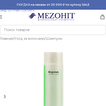
Skip to navigation
СКИДКА на заказы от 20 000 ₽ по купону SALE
Skip to main content
Главная
/
Уход за волосами
/
Шампуни