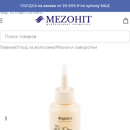
Skip to navigation
СКИДКА на заказы от 20 000 ₽ по купону SALE
Skip to main content
Главная
/
Уход за волосами
/
Маски и сыворотки