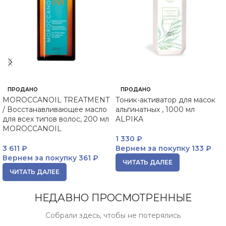
ПРОДАНО
ПРОДАНО
MOROCCANOIL TREATMENT
Тоник-активатор для масок
/ Восстанавливающее масло
альгинатных , 1000 мл
для всех типов волос, 200 мл
ALPIKA
MOROCCANOIL
1 330
₽
3 611
₽
Вернем за покупку
133 ₽
Вернем за покупку
361 ₽
ЧИТАТЬ ДАЛЕЕ
ЧИТАТЬ ДАЛЕЕ
НЕДАВНО ПРОСМОТРЕННЫЕ
Собрали здесь, чтобы не потерялись