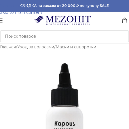
Skip to navigation
СКИДКА на заказы от 20 000 ₽ по купону SALE
Skip to main content
Главная
/
Уход за волосами
/
Маски и сыворотки