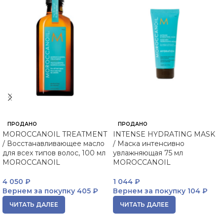
ПРОДАНО
ПРОДАНО
MOROCCANOIL TREATMENT
INTENSE HYDRATING MASK
/ Восстанавливающее масло
/ Маска интенсивно
для всех типов волос, 100 мл
увлажняющая 75 мл
MOROCCANOIL
MOROCCANOIL
4 050
₽
1 044
₽
Вернем за покупку
405 ₽
Вернем за покупку
104 ₽
ЧИТАТЬ ДАЛЕЕ
ЧИТАТЬ ДАЛЕЕ