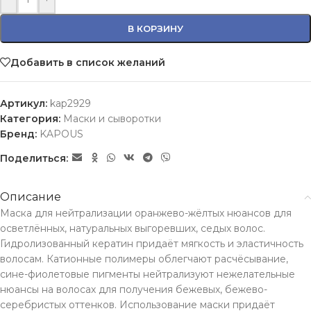
В КОРЗИНУ
Добавить в список желаний
Артикул:
kap2929
Категория:
Маски и сыворотки
Бренд:
KAPOUS
Поделиться:
Описание
Маска для нейтрализации оранжево-жёлтых нюансов для
осветлённых, натуральных выгоревших, седых волос.
Гидролизованный кератин придаёт мягкость и эластичность
волосам. Катионные полимеры облегчают расчёсывание,
сине-фиолетовые пигменты нейтрализуют нежелательные
нюансы на волосах для получения бежевых, бежево-
серебристых оттенков. Использование маски придаёт