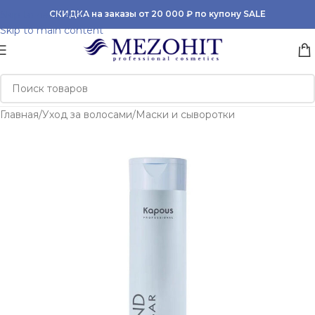
Skip to navigation
СКИДКА на заказы от 20 000 ₽ по купону SALE
Skip to main content
Главная
/
Уход за волосами
/
Маски и сыворотки