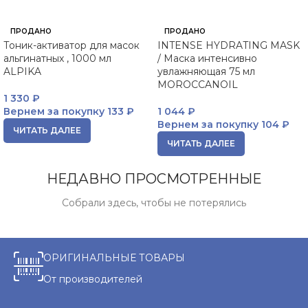
ПРОДАНО
ПРОДАНО
Тоник-активатор для масок
INTENSE HYDRATING MASK
альгинатных , 1000 мл
/ Маска интенсивно
ALPIKA
увлажняющая 75 мл
MOROCCANOIL
1 330
₽
Вернем за покупку
133 ₽
1 044
₽
Вернем за покупку
104 ₽
ЧИТАТЬ ДАЛЕЕ
ЧИТАТЬ ДАЛЕЕ
НЕДАВНО ПРОСМОТРЕННЫЕ
Собрали здесь, чтобы не потерялись
ОРИГИНАЛЬНЫЕ ТОВАРЫ
От производителей