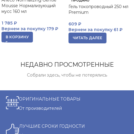
Arieco Normalizing Gentle
ПРОДАНО
Mousse Нормализующий
Гель токопроводный 250 мл
мусс 160 мл
Premium
1 785
₽
609
₽
Вернем за покупку
179 ₽
Вернем за покупку
61 ₽
В КОРЗИНУ
ЧИТАТЬ ДАЛЕЕ
НЕДАВНО ПРОСМОТРЕННЫЕ
Собрали здесь, чтобы не потерялись
ОРИГИНАЛЬНЫЕ ТОВАРЫ
От производителей
ЛУЧШИЕ СРОКИ ГОДНОСТИ