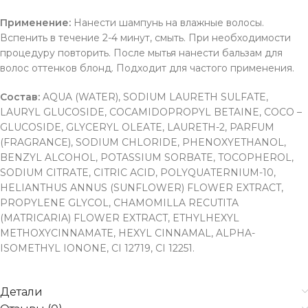
Применение:
Нанести шампунь на влажные волосы.
Вспенить в течение 2-4 минут, смыть. При необходимости
процедуру повторить. После мытья нанести бальзам для
волос оттенков блонд. Подходит для частого применения.
Состав:
AQUA (WATER), SODIUM LAURETH SULFATE,
LAURYL GLUCOSIDE, COCAMIDOPROPYL BETAINE, COCO –
GLUCOSIDE, GLYCERYL OLEATE, LAURETH-2, PARFUM
(FRAGRANCE), SODIUM CHLORIDE, PHENOXYETHANOL,
BENZYL ALCOHOL, POTASSIUM SORBATE, TOCOPHEROL,
SODIUM CITRATE, CITRIC ACID, POLYQUATERNIUM-10,
HELIANTHUS ANNUS (SUNFLOWER) FLOWER EXTRACT,
PROPYLENE GLYCOL, CHAMOMILLA RECUTITA
(MATRICARIA) FLOWER EXTRACT, ETHYLHEXYL
METHOXYCINNAMATE, HEXYL CINNAMAL, ALPHA-
ISOMETHYL IONONE, CI 12719, CI 12251.
Детали