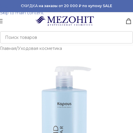
Skip to navigation
СКИДКА на заказы от 20 000 ₽ по купону SALE
Skip to main content
Главная
/
Уходовая косметика