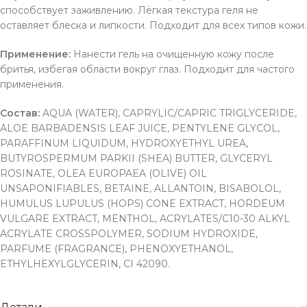
способствует заживлению. Лёгкая текстура геля не
оставляет блеска и липкости. Подходит для всех типов кожи.
Применение:
Нанести гель на очищенную кожу после
бритья, избегая области вокруг глаз. Подходит для частого
применения.
Состав:
AQUA (WATER), CAPRYLIC/CAPRIC TRIGLYCERIDE,
ALOE BARBADENSIS LEAF JUICE, PENTYLENE GLYCOL,
PARAFFINUM LIQUIDUM, HYDROXYETHYL UREA,
BUTYROSPERMUM PARKII (SHEA) BUTTER, GLYCERYL
ROSINATE, OLEA EUROPAEA (OLIVE) OIL
UNSAPONIFIABLES, BETAINE, ALLANTOIN, BISABOLOL,
HUMULUS LUPULUS (HOPS) CONE EXTRACT, HORDEUM
VULGARE EXTRACT, MENTHOL, ACRYLATES/C10-30 ALKYL
ACRYLATE CROSSPOLYMER, SODIUM HYDROXIDE,
PARFUME (FRAGRANCE), PHENOXYETHANOL,
ETHYLHEXYLGLYCERIN, CI 42090.