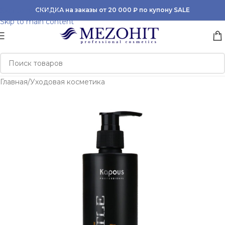
Skip to navigation
СКИДКА на заказы от 20 000 ₽ по купону SALE
Skip to main content
Главная
/
Уходовая косметика