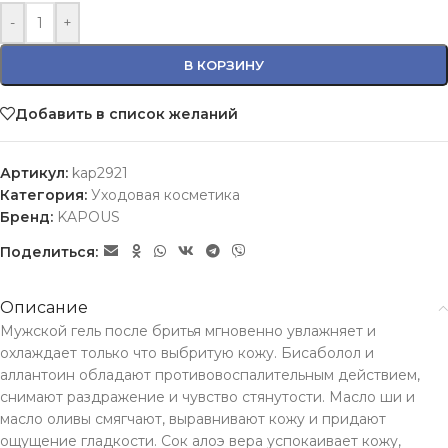
-
+
В КОРЗИНУ
Добавить в список желаний
Артикул:
kap2921
Категория:
Уходовая косметика
Бренд:
KAPOUS
Поделиться:
Описание
Мужской гель после бритья мгновенно увлажняет и
охлаждает только что выбритую кожу. Бисаболол и
аллантоин обладают противовоспалительным действием,
снимают раздражение и чувство стянутости. Масло ши и
масло оливы смягчают, выравнивают кожу и придают
ощущение гладкости. Сок алоэ вера успокаивает кожу,