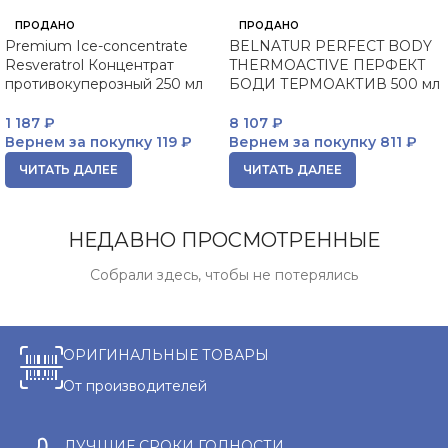
ПРОДАНО
ПРОДАНО
Premium Ice-concentrate
BELNATUR PERFECT BODY
Resveratrol Концентрат
THERMOACTIVE ПЕРФЕКТ
противокуперозный 250 мл
БОДИ ТЕРМОАКТИВ 500 мл
1 187
₽
8 107
₽
Вернем за покупку
119 ₽
Вернем за покупку
811 ₽
ЧИТАТЬ ДАЛЕЕ
ЧИТАТЬ ДАЛЕЕ
НЕДАВНО ПРОСМОТРЕННЫЕ
Собрали здесь, чтобы не потерялись
ОРИГИНАЛЬНЫЕ ТОВАРЫ
От производителей
ЛУЧШИЕ СРОКИ ГОДНОСТИ