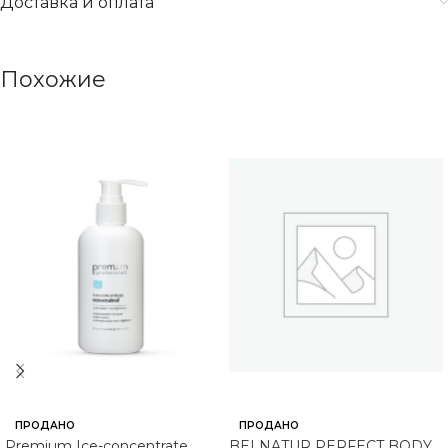
Доставка и оплата
Похожие
ПРОДАНО
ПРОДАНО
Premium Ice-concentrate
BELNATUR PERFECT BODY