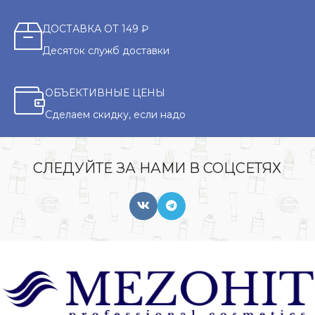
ДОСТАВКА ОТ 149 ₽
Десяток служб доставки
ОБЪЕКТИВНЫЕ ЦЕНЫ
Сделаем скидку, если надо
СЛЕДУЙТЕ ЗА НАМИ В СОЦСЕТЯХ