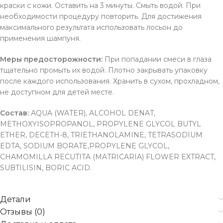
краски с кожи. Оставить на 3 минуты. Смыть водой. При
необходимости процедуру повторить. Для достижения
максимального результата использовать лосьон до
применения шампуня.
Меры предосторожности:
При попадании смеси в глаза
тщательно промыть их водой. Плотно закрывать упаковку
после каждого использования. Хранить в сухом, прохладном,
не доступном для детей месте.
Состав:
AQUA (WATER), ALCOHOL DENAT,
METHOXYISOPROPANOL, PROPYLENE GLYCOL BUTYL
ETHER, DECETH-8, TRIETHANOLAMINE, TETRASODIUM
EDTA, SODIUM BORATE,PROPYLENE GLYCOL,
CHAMOMILLA RECUTITA (MATRICARIA) FLOWER EXTRACT,
SUBTILISIN, BORIC ACID.
Детали
Отзывы (0)