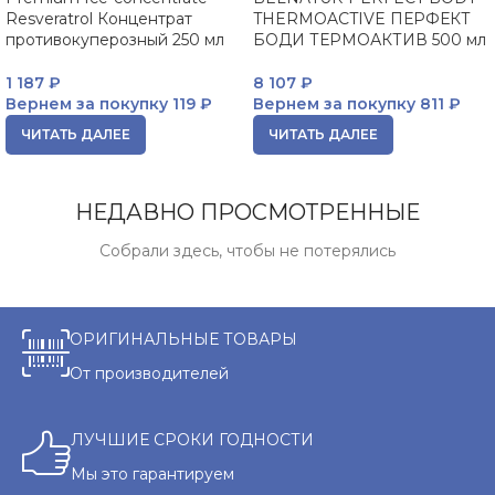
Resveratrol Концентрат
THERMOACTIVE ПЕРФЕКТ
противокуперозный 250 мл
БОДИ ТЕРМОАКТИВ 500 мл
1 187
₽
8 107
₽
Вернем за покупку
119 ₽
Вернем за покупку
811 ₽
ЧИТАТЬ ДАЛЕЕ
ЧИТАТЬ ДАЛЕЕ
НЕДАВНО ПРОСМОТРЕННЫЕ
Собрали здесь, чтобы не потерялись
ОРИГИНАЛЬНЫЕ ТОВАРЫ
От производителей
ЛУЧШИЕ СРОКИ ГОДНОСТИ
Мы это гарантируем