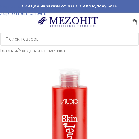
Skip to navigation
СКИДКА на заказы от 20 000 ₽ по купону SALE
Skip to main content
Главная
/
Уходовая косметика