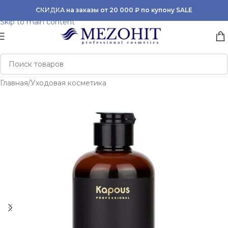
Skip to navigation
СКИДКА на заказы от 20 000 ₽ по купону SALE
Skip to main content
Главная
/
Уходовая косметика