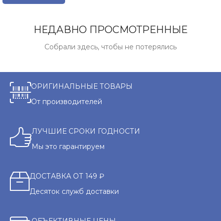
НЕДАВНО ПРОСМОТРЕННЫЕ
Собрали здесь, чтобы не потерялись
ОРИГИНАЛЬНЫЕ ТОВАРЫ
От производителей
ЛУЧШИЕ СРОКИ ГОДНОСТИ
Мы это гарантируем
ДОСТАВКА ОТ 149 ₽
Десяток служб доставки