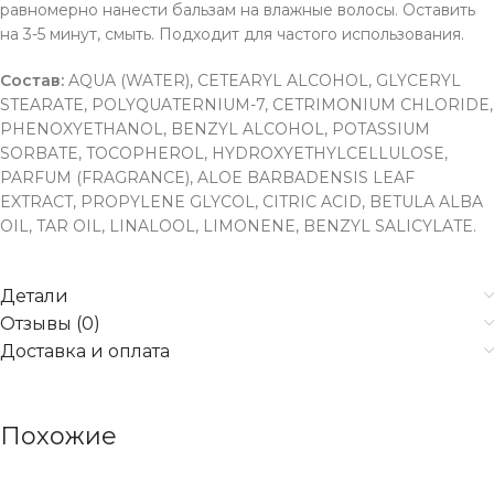
равномерно нанести бальзам на влажные волосы. Оставить
на 3-5 минут, смыть. Подходит для частого использования.
Состав:
AQUA (WATER), CETEARYL ALCOHOL, GLYCERYL
STEARATE, POLYQUATERNIUM-7, CETRIMONIUM CHLORIDE,
PHENOXYETHANOL, BENZYL ALCOHOL, POTASSIUM
SORBATE, TOCOPHEROL, HYDROXYETHYLCELLULOSE,
PARFUM (FRAGRANCE), ALOE BARBADENSIS LEAF
EXTRACT, PROPYLENE GLYCOL, CITRIC ACID, BETULA ALBA
OIL, TAR OIL, LINALOOL, LIMONENE, BENZYL SALICYLATE.
Детали
Отзывы (0)
Доставка и оплата
Похожие