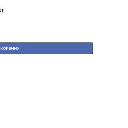
кт
 КОРЗИНУ