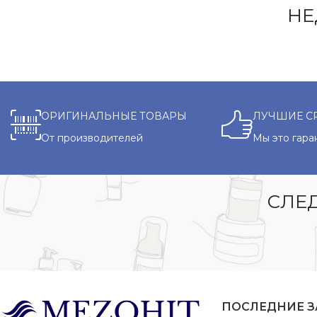
НЕ
ОРИГИНАЛЬНЫЕ ТОВАРЫ
ЛУЧШИЕ С
От производителей
Мы это гара
СЛЕД
ПОСЛЕДНИЕ 