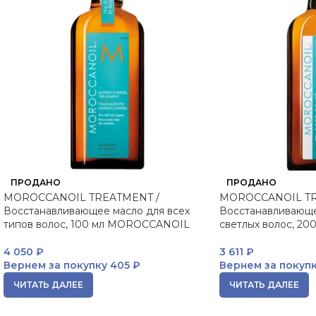
ПРОДАНО
ПРОДАНО
MOROCCANOIL TREATMENT /
MOROCCANOIL TR
Восстанавливающее масло для всех
Восстанавливающе
типов волос, 100 мл MOROCCANOIL
светлых волос, 2
4 050
₽
3 611
₽
Вернем за покупку
405 ₽
Вернем за покуп
ЧИТАТЬ ДАЛЕЕ
ЧИТАТЬ ДАЛЕЕ