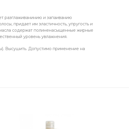
ет разглаживанинию и запаиванию
осы, придает им эластичность, упругость и
е масла содержат полиненасыщенные жирные
тественный уровень увлажнения.
ны). Высушить. Допустимо применение на