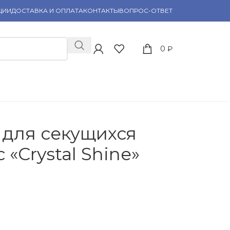
ЦИИ
ДОСТАВКА И ОПЛАТА
КОНТАКТЫ
ВОПРОС-ОТВЕТ
0
₽
для секущихся
 «Crystal Shine»