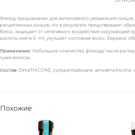
ОПИСА
Флюид предназначен для интенсивного увлажнения концов 
расщепленных концов, что в результате предотвращает обра
блеск, защищает от негативного воздействия окружающей с
кислоты омега-3, что улучшает состояние волос, бережно о
Применение:
Небольшое количество флюида/ масла растерет
сухих волосах.
Состав:
DimeTHICONE, cyclopentasiloxane, amodimethicone, oct
Похожие