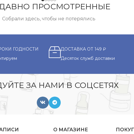
ДАВНО ПРОСМОТРЕННЫЕ
Собрали здесь, чтобы не потерялись
РОКИ ГОДНОСТИ
ДОСТАВКА ОТ 149 ₽
нтируем
Десяток служб доставки
УЙТЕ ЗА НАМИ В СОЦСЕТЯХ
ЗАПИСИ
О МАГАЗИНЕ
ПОКУ