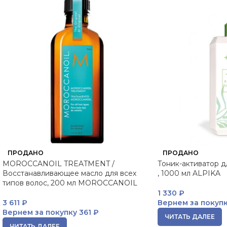
ПРОДАНО
ПРОДАНО
MOROCCANOIL TREATMENT /
Тоник-активатор д
Восстанавливающее масло для всех
, 1000 мл ALPIKA
типов волос, 200 мл MOROCCANOIL
1 330
₽
3 611
₽
Вернем за покуп
Вернем за покупку
361 ₽
ЧИТАТЬ ДАЛЕЕ
ЧИТАТЬ ДАЛЕЕ