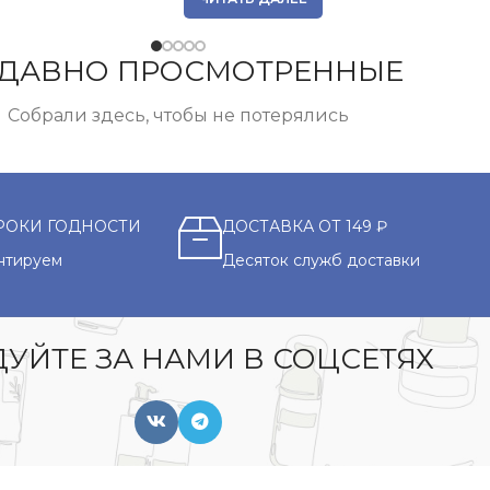
ДАВНО ПРОСМОТРЕННЫЕ
Собрали здесь, чтобы не потерялись
РОКИ ГОДНОСТИ
ДОСТАВКА ОТ 149 ₽
нтируем
Десяток служб доставки
УЙТЕ ЗА НАМИ В СОЦСЕТЯХ