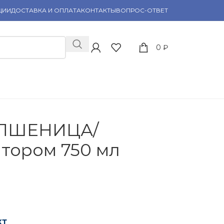
ЦИИ
ДОСТАВКА И ОПЛАТА
КОНТАКТЫ
ВОПРОС-ОТВЕТ
0
₽
 ПШЕНИЦА/
тором 750 мл
кт