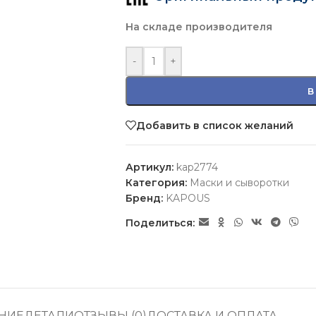
На складе производителя
-
+
В
Добавить в список желаний
Артикул:
kap2774
Категория:
Маски и сыворотки
Бренд:
KAPOUS
Поделиться:
НИЕ
ДЕТАЛИ
ОТЗЫВЫ (0)
ДОСТАВКА И ОПЛАТА