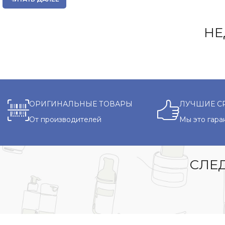
НЕ
ОРИГИНАЛЬНЫЕ ТОВАРЫ
ЛУЧШИЕ С
От производителей
Мы это гара
СЛЕД