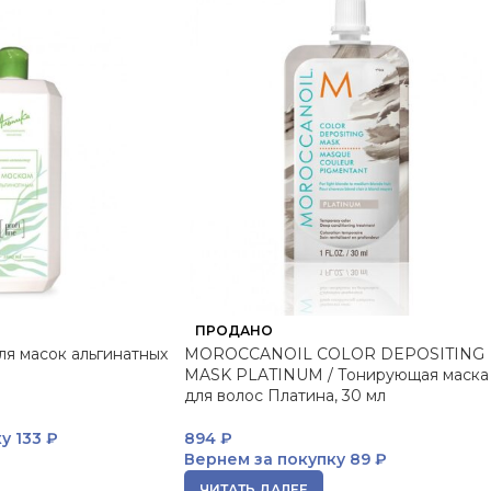
ПРОДАНО
ля масок альгинатных
MOROCCANOIL COLOR DEPOSITING
MASK PLATINUM / Тонирующая маска
для волос Платина, 30 мл
ку
133 ₽
894
₽
Вернем за покупку
89 ₽
ЧИТАТЬ ДАЛЕЕ