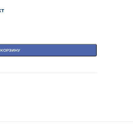
кт
 КОРЗИНУ