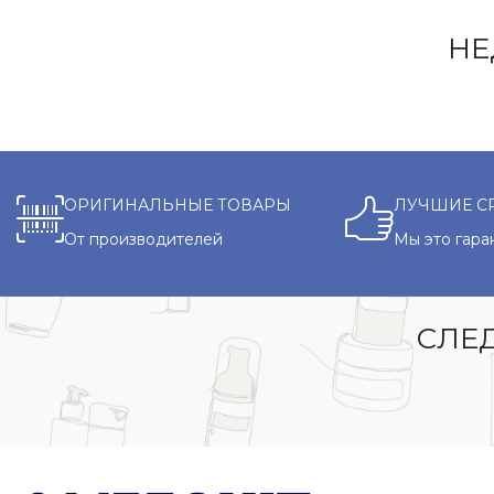
НЕ
ОРИГИНАЛЬНЫЕ ТОВАРЫ
ЛУЧШИЕ С
От производителей
Мы это гара
СЛЕД