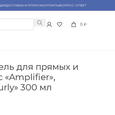
ЦИИ
ДОСТАВКА И ОПЛАТА
КОНТАКТЫ
ВОПРОС-ОТВЕТ
0
₽
ель для прямых и
«Amplifier»,
rly» 300 мл