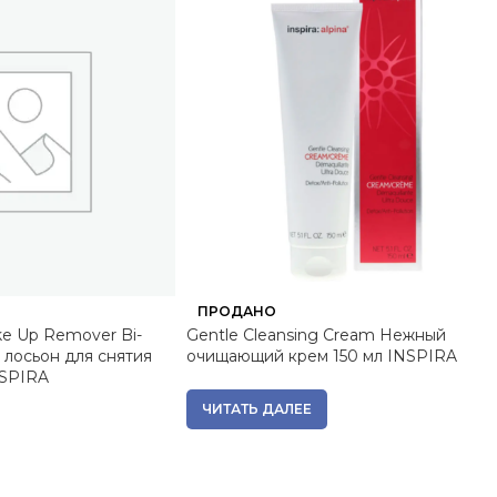
ПРОДАНО
ke Up Remover Bi-
Gentle Cleansing Cream Нежный
лосьон для снятия
очищающий крем 150 мл INSPIRA
NSPIRA
ЧИТАТЬ ДАЛЕЕ