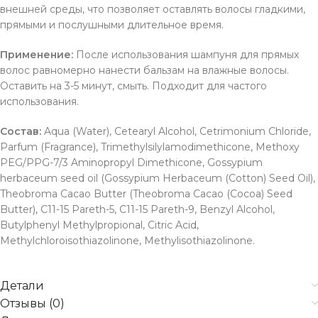
внешней среды, что позволяет оставлять волосы гладкими,
прямыми и послушными длительное время.
Применение:
После использования шампуня для прямых
волос равномерно нанести бальзам на влажные волосы.
Оставить на 3-5 минут, смыть. Подходит для частого
использования.
Состав:
Aqua (Water), Cetearyl Alcohol, Cetrimonium Chloride,
Parfum (Fragrance), Trimethylsilylamodimethicone, Methoxy
PEG/PPG-7/3 Aminopropyl Dimethicone, Gossypium
herbaceum seed oil (Gossypium Herbaceum (Cotton) Seed Oil),
Theobroma Cacao Butter (Theobroma Cacao (Cocoa) Seed
Butter), C11-15 Pareth-5, C11-15 Pareth-9, Benzyl Alcohol,
Butylphenyl Methylpropional, Citric Acid,
Methylchloroisothiazolinone, Methylisothiazolinone.
Детали
Отзывы (0)