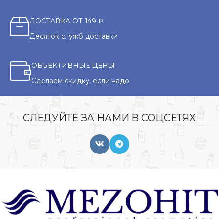
ДОСТАВКА ОТ 149 ₽
Десяток служб доставки
ОБЪЕКТИВНЫЕ ЦЕНЫ
Сделаем скидку, если надо
СЛЕДУЙТЕ ЗА НАМИ В СОЦСЕТЯХ