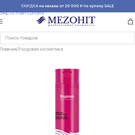
Skip to navigation
СКИДКА на заказы от 20 000 ₽ по купону SALE
Skip to main content
Главная
/
Уходовая косметика