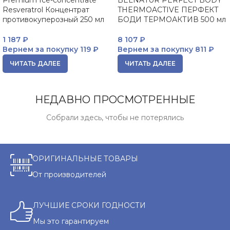
Premium Ice-concentrate
BELNATUR PERFECT BODY
Resveratrol Концентрат
THERMOACTIVE ПЕРФЕКТ
противокуперозный 250 мл
БОДИ ТЕРМОАКТИВ 500 мл
1 187
₽
8 107
₽
Вернем за покупку
119 ₽
Вернем за покупку
811 ₽
ЧИТАТЬ ДАЛЕЕ
ЧИТАТЬ ДАЛЕЕ
НЕДАВНО ПРОСМОТРЕННЫЕ
Собрали здесь, чтобы не потерялись
ОРИГИНАЛЬНЫЕ ТОВАРЫ
От производителей
ЛУЧШИЕ СРОКИ ГОДНОСТИ
Мы это гарантируем